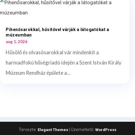
Pihenősarokkal, hűsítővel várják a látogatókat a
múzeumban
aug 1, 2026
Hűsölő és olvasósarokkal vár mindenkit a
harmadfokú hőségriadó idején a Szent István Király
Múzeum Rendház épülete a...
Tervezte:
| Üzemeltető:
Elegant Themes
WordPress