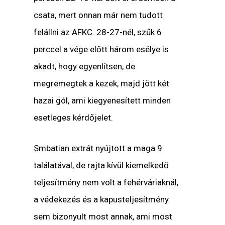
csata, mert onnan már nem tudott
felállni az AFKC. 28-27-nél, szűk 6
perccel a vége előtt három esélye is
akadt, hogy egyenlítsen, de
megremegtek a kezek, majd jött két
hazai gól, ami kiegyenesített minden
esetleges kérdőjelet.
Smbatian extrát nyújtott a maga 9
találatával, de rajta kívül kiemelkedő
teljesítmény nem volt a fehérváriaknál,
a védekezés és a kapusteljesítmény
sem bizonyult most annak, ami most