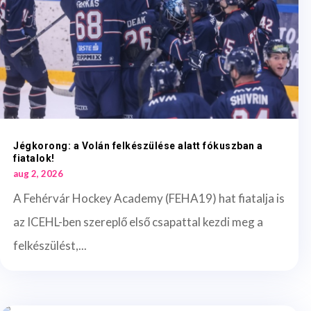
Jégkorong: a Volán felkészülése alatt fókuszban a
fiatalok!
aug 2, 2026
A Fehérvár Hockey Academy (FEHA19) hat fiatalja is
az ICEHL-ben szereplő első csapattal kezdi meg a
felkészülést,...