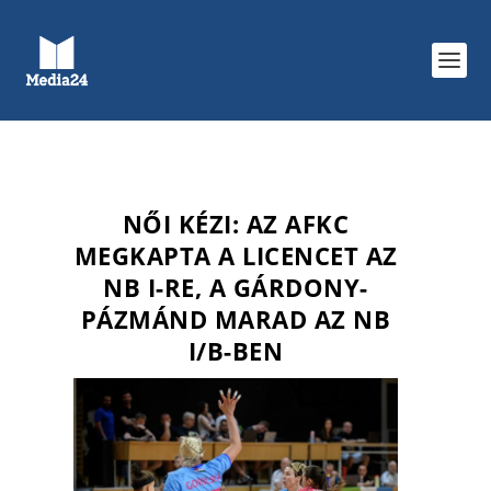
NŐI KÉZI: AZ AFKC
MEGKAPTA A LICENCET AZ
NB I-RE, A GÁRDONY-
PÁZMÁND MARAD AZ NB
I/B-BEN