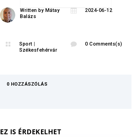
Written by
Mátay

2024-06-12
Balázs

Sport
|

0 Comments(s)
Székesfehérvár
0 HOZZÁSZÓLÁS
EZ IS ÉRDEKELHET