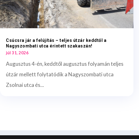
Csúcsra jár a felújítás – teljes útzár keddtől a
Nagyszombati utca érintett szakaszán!
júl 31, 2026
Augusztus 4-én, keddtől augusztus folyamán teljes
útzár mellett folytatódik a Nagyszombati utca
Zsolnai utca és...