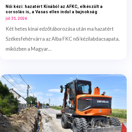
Női kézi: hazatért Kínából az AFKC, elkészült a
sorsolás is, a Vasas ellen indul a bajnokság
júl 31, 2026
Két hetes kínai edzőtáborozása után ma hazatért
Székesfehérvárra az Alba FKC női kézilabdacsapata,
miközben a Magyar...