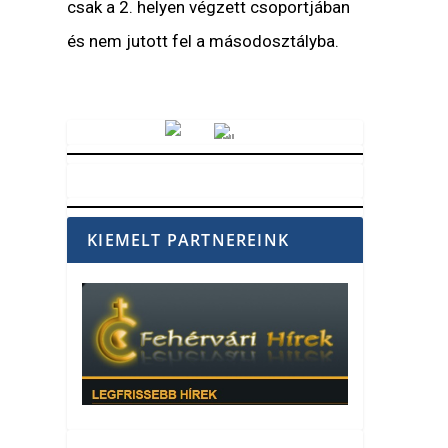
csak a 2. helyen végzett csoportjában
és nem jutott fel a másodosztályba.
Vörösmarty Rádió
KIEMELT PARTNEREINK