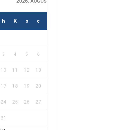
2026. AUGUSZTUS
h
K
s
c
p
s
v
1
2
7
8
9
3
4
5
6
10
11
12
13
14
15
16
17
18
19
20
21
22
23
24
25
26
27
28
29
30
31