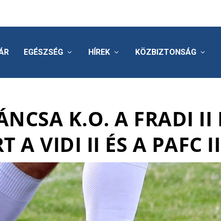
ÁR
EGÉSZSÉG
HÍREK
KÖZBIZTONSÁG
VÁNCSA K.O. A FRADI II
 A VIDI II ÉS A PAFC II