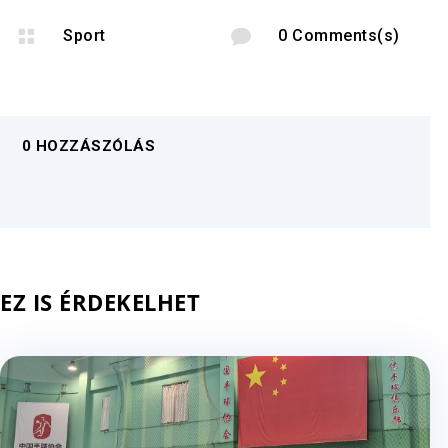

Sport

0 Comments(s)
0 HOZZÁSZÓLÁS
EZ IS ÉRDEKELHET