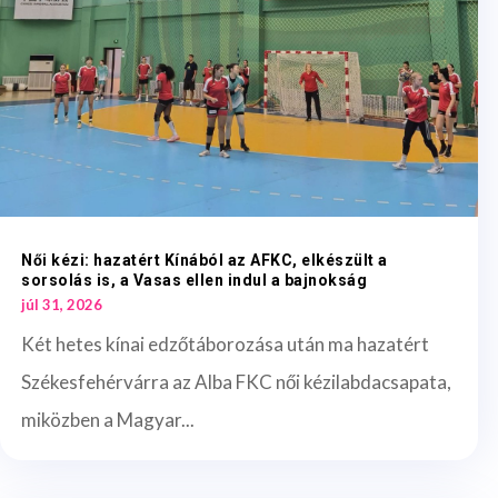
Női kézi: hazatért Kínából az AFKC, elkészült a
sorsolás is, a Vasas ellen indul a bajnokság
júl 31, 2026
Két hetes kínai edzőtáborozása után ma hazatért
Székesfehérvárra az Alba FKC női kézilabdacsapata,
miközben a Magyar...