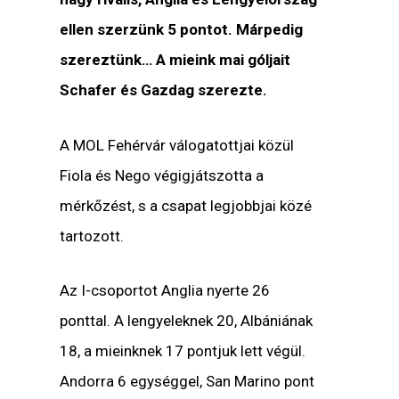
ellen szerzünk 5 pontot. Márpedig
szereztünk… A mieink mai góljait
Schafer és Gazdag szerezte.
A MOL Fehérvár válogatottjai közül
Fiola és Nego végigjátszotta a
mérkőzést, s a csapat legjobbjai közé
tartozott.
Az I-csoportot Anglia nyerte 26
ponttal. A lengyeleknek 20, Albániának
18, a mieinknek 17 pontjuk lett végül.
Andorra 6 egységgel, San Marino pont