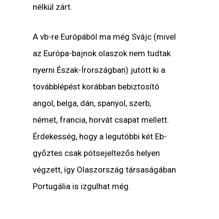
nélkül zárt.
A vb-re Európából ma még Svájc (mivel
az Európa-bajnok olaszok nem tudtak
nyerni Észak-Írországban) jutott ki a
továbblépést korábban bebiztosító
angol, belga, dán, spanyol, szerb,
német, francia, horvát csapat mellett.
Érdekesség, hogy a legutóbbi két Eb-
győztes csak pótsejeltezős helyen
végzett, így Olaszország társaságában
Portugália is izgulhat még.