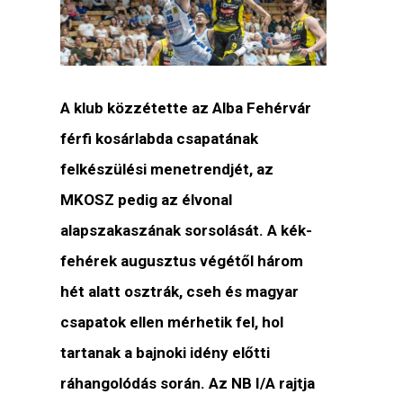
A klub közzétette az Alba Fehérvár
férfi kosárlabda csapatának
felkészülési menetrendjét, az
MKOSZ pedig az élvonal
alapszakaszának sorsolását. A kék-
fehérek augusztus végétől három
hét alatt osztrák, cseh és magyar
csapatok ellen mérhetik fel, hol
tartanak a bajnoki idény előtti
ráhangolódás során. Az NB I/A rajtja