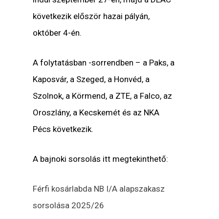
következik először hazai pályán,
október 4-én.
A folytatásban -sorrendben – a Paks, a
Kaposvár, a Szeged, a Honvéd, a
Szolnok, a Körmend, a ZTE, a Falco, az
Oroszlány, a Kecskemét és az NKA
Pécs következik.
A bajnoki sorsolás itt megtekinthető:
Férfi kosárlabda NB I/A alapszakasz
sorsolása 2025/26