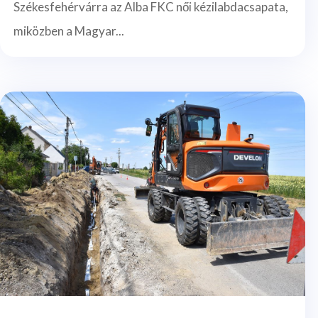
Székesfehérvárra az Alba FKC női kézilabdacsapata,
miközben a Magyar...