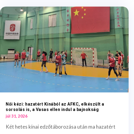
Női kézi: hazatért Kínából az AFKC, elkészült a
sorsolás is, a Vasas ellen indul a bajnokság
júl 31, 2026
Két hetes kínai edzőtáborozása után ma hazatért