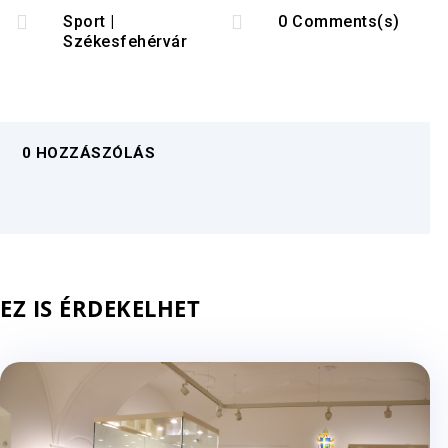


Sport
|
0 Comments(s)
Székesfehérvár
0 HOZZÁSZÓLÁS
EZ IS ÉRDEKELHET