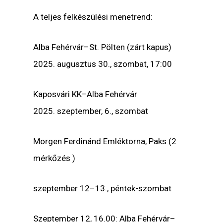
A teljes felkészülési menetrend:
Alba Fehérvár–St. Pölten (zárt kapus)
2025. augusztus 30., szombat, 17:00
Kaposvári KK–Alba Fehérvár
2025. szeptember, 6., szombat
Morgen Ferdinánd Emléktorna, Paks (2
mérkőzés )
szeptember 12–13., péntek-szombat
Szeptember 12, 16.00: Alba Fehérvár–