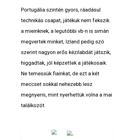
Portugália szintén gyors, ráadásul
technikás csapat, játékuk nem fekszik
a mieinknek, a legutóbbi vb-n is simán
megvertek minket, Izland pedig szó
szerint nagyon erős kézilabdát játszik,
higgadtak, jól képzettek a játékosaik.
Ne temessük fiainkat, de ezt a két
meccset sokkal nehezebb lesz
megnyerni, mint nyerhettük volna a mai
találkozót.
Vörösmarty Rádió