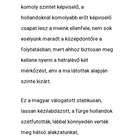
komoly szintet képviselő, a
hollandoknál komolyabb erőt képviselő
csapat lesz a mieink ellenfele, nem sok
esélyünk maradt a középdöntőre a
folytatásban, mert ahhoz biztosan meg
kellene nyerni a hátralévő két
mérkőzést, ami a ma látottak alapján
szinte kizárt.
Ez a magyar válogatott statikusan,
lassan kézilabdázott, a fürge hollandok
szétfutották, lábbal könnyedén verték
meg hátsó alakzatunkat,