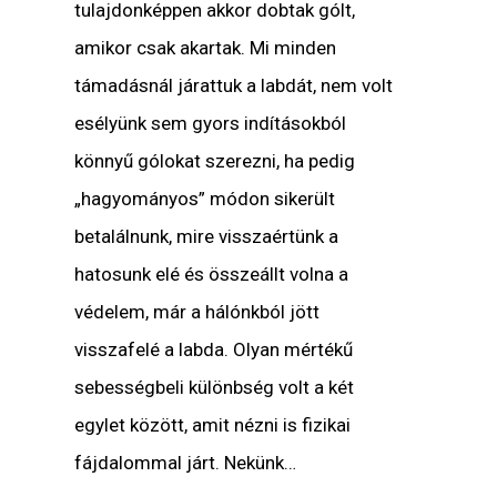
tulajdonképpen akkor dobtak gólt,
amikor csak akartak. Mi minden
támadásnál járattuk a labdát, nem volt
esélyünk sem gyors indításokból
könnyű gólokat szerezni, ha pedig
„hagyományos” módon sikerült
betalálnunk, mire visszaértünk a
hatosunk elé és összeállt volna a
védelem, már a hálónkból jött
visszafelé a labda. Olyan mértékű
sebességbeli különbség volt a két
egylet között, amit nézni is fizikai
fájdalommal járt. Nekünk…