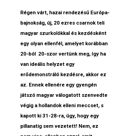
Régen várt, hazai rendezésű Európa-
bajnokság, új, 20 ezres csarnok teli
magyar szurkolókkal és kezdésként
egy olyan ellenfél, amelyet korábban
20-ból 20-szor vertünk meg, így ha
van ideális helyzet egy
erődemonstráló kezdésre, akkor ez
az. Ennek ellenére egy gyengén
játszó magyar válogatott szenvedte
végig a hollandok elleni meccset, s
kapott ki 31-28-ra, úgy, hogy egy
pillanatig sem vezetett! Nem, ez