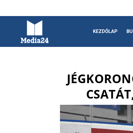
KEZDŐLAP
BU
JÉGKORONG
CSATÁT