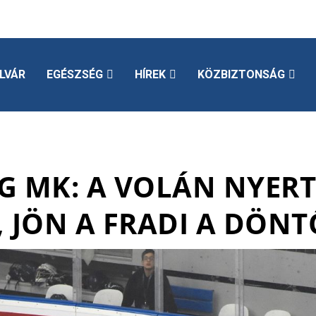
LVÁR
EGÉSZSÉG
HÍREK
KÖZBIZTONSÁG
 MK: A VOLÁN NYERT
, JÖN A FRADI A DÖN