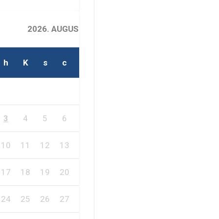
2026. AUGUSZTUS
h
K
s
c
p
s
v
1
2
3
4
5
6
7
8
9
10
11
12
13
14
15
16
17
18
19
20
21
22
23
24
25
26
27
28
29
30