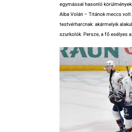
egymással hasonló körülmények k
Alba Volán – Titánok meccs volt.
testvérharcnak: akármelyik alakul
szurkolók. Persze, a fő esélyes a