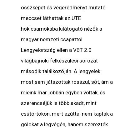
összképet és végeredményt mutató
meccset láthattak az UTE
hokicsarnokába kilátogató nézők a
magyar nemzeti csapattól
Lengyelország ellen a VBT 2.0
világbajnoki felkészülési sorozat
második találkozóján. A lengyelek
most sem játszottak rosszul, sőt, ám a
mieink már jobban egyben voltak, és
szerencséjük is több akadt, mint
csütörtökön, mert ezúttal nem kapták a
gólokat a legvégén, hanem szerezték.