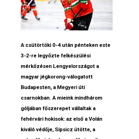
A csütörtöki 0-4 után pénteken este
3-2-re legyőzte felkészülési
mérkőzésen Lengyelországot a
magyar jégkorong-válogatott
Budapesten, a Megyeri úti
csarnokban. A mieink mindhárom
góljában főszerepet vállaltak a
fehérvári hokisok: az első a Volán
kiváló védője, Sipsicz ütötte, a