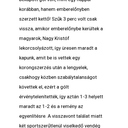
korábban, hanem emberelőnyben
szerzett kettő! Szűk 3 perc volt csak
vissza, amikor emberelőnybe kerültek a
magyarok, Nagy Kristóf
lekorcsolyázott, így üresen maradt a
kapunk, amit be is vettek egy
korongszerzés után a lengyelek,
csakhogy közben szabálytalanságot
követtek el, ezért a gólt
érvénytelenítették, így aztán 1-3 helyett
maradt az 1-2 és a remény az
egyenlítésre. A visszavont találat miatt
két sportszerűtlenül viselkedő vendég