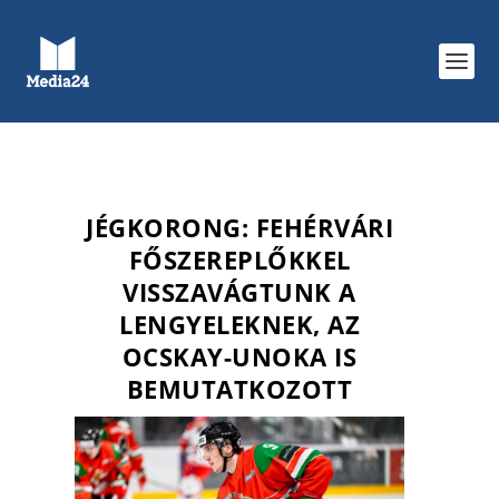
JÉGKORONG: FEHÉRVÁRI
FŐSZEREPLŐKKEL
VISSZAVÁGTUNK A
LENGYELEKNEK, AZ
OCSKAY-UNOKA IS
BEMUTATKOZOTT