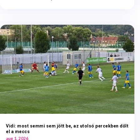
Vidi: most semmi sem jött be, az utolsó percekben dőlt
el a meccs
aug 1, 2026