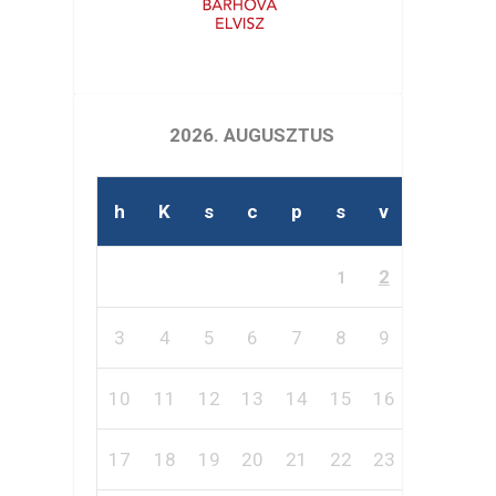
2026. AUGUSZTUS
h
K
s
c
p
s
v
2
1
3
4
5
6
7
8
9
10
11
12
13
14
15
16
17
18
19
20
21
22
23