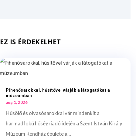
EZ IS ÉRDEKELHET
Pihenősarokkal, hűsítővel várják a látogatókat a
múzeumban
aug 1, 2026
Hűsölő és olvasósarokkal vár mindenkit a
harmadfokú hőségriadó idején a Szent István Király
Múzeum Rendház épülete a...