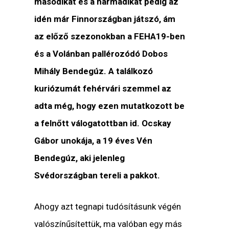
másodikat és a harmadikat pedig az
idén már Finnországban játszó, ám
az előző szezonokban a FEHA19-ben
és a Volánban pallérozódó Dobos
Mihály Bendegúz. A találkozó
kuriózumát fehérvári szemmel az
adta még, hogy ezen mutatkozott be
a felnőtt válogatottban id. Ocskay
Gábor unokája, a 19 éves Vén
Bendegúz, aki jelenleg
Svédországban tereli a pakkot.
Ahogy azt tegnapi tudósításunk végén
valószínűsítettük, ma valóban egy más