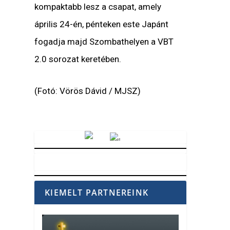
kompaktabb lesz a csapat, amely
április 24-én, pénteken este Japánt
fogadja majd Szombathelyen a VBT
2.0 sorozat keretében.
(Fotó: Vörös Dávid / MJSZ)
Vörösmarty Rádió
KIEMELT PARTNEREINK