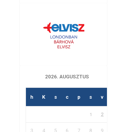
2026. AUGUSZTUS
h
K
s
c
p
s
v
2
1
3
4
5
6
7
8
9