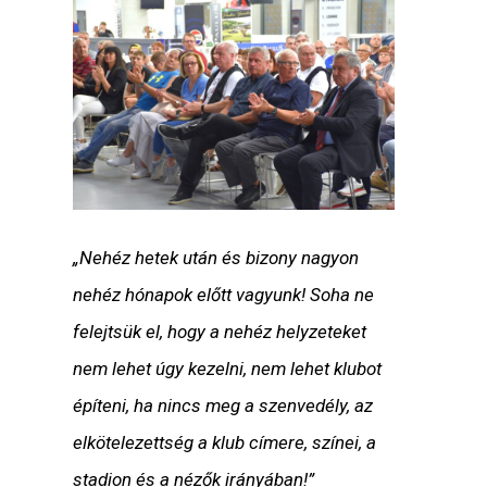
„Nehéz hetek után és bizony nagyon
nehéz hónapok előtt vagyunk! Soha ne
felejtsük el, hogy a nehéz helyzeteket
nem lehet úgy kezelni, nem lehet klubot
építeni, ha nincs meg a szenvedély, az
elkötelezettség a klub címere, színei, a
stadion és a nézők irányában!”