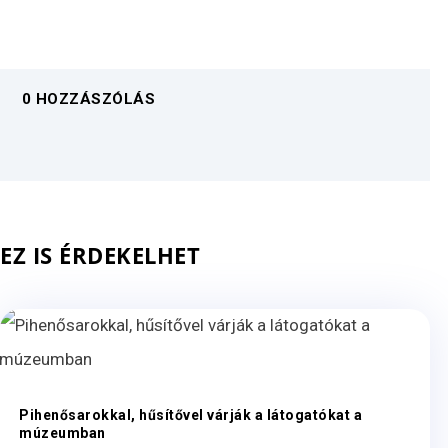
0 HOZZÁSZÓLÁS
EZ IS ÉRDEKELHET
Pihenősarokkal, hűsítővel várják a látogatókat a
múzeumban