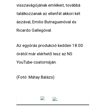
visszavágójának emlékeit, továbbá
találkozzanak az ellenfél akkori két
ászával, Emilio Butraguenóval és
Ricardo Gallegóval.
Az egyórás produkció kedden 18.00
órától már elérhető lesz az NS
YouTube-csatornáján.
(Fotó: Mátay Balázs)
Vörösmarty Rádió