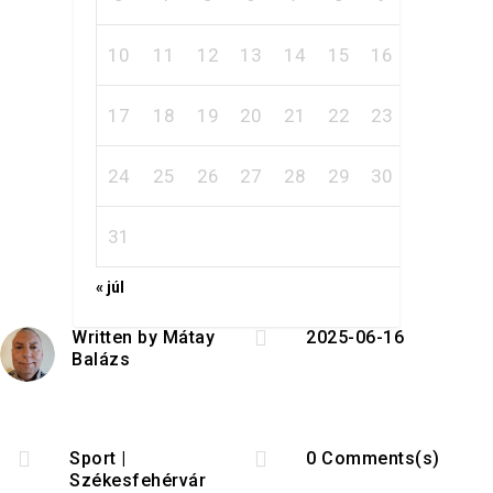
10
11
12
13
14
15
16
17
18
19
20
21
22
23
24
25
26
27
28
29
30
31
« júl

Written by
Mátay
2025-06-16
Balázs


Sport
|
0 Comments(s)
Székesfehérvár