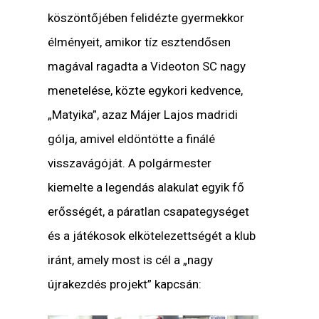
köszöntőjében felidézte gyermekkor
élményeit, amikor tíz esztendősen
magával ragadta a Videoton SC nagy
menetelése, közte egykori kedvence,
„Matyika”, azaz Májer Lajos madridi
gólja, amivel eldöntötte a finálé
visszavágóját. A polgármester
kiemelte a legendás alakulat egyik fő
erősségét, a páratlan csapategységet
és a játékosok elkötelezettségét a klub
iránt, amely most is cél a „nagy
újrakezdés projekt” kapcsán: