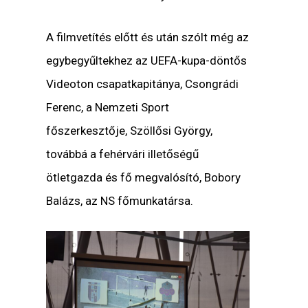
A filmvetítés előtt és után szólt még az
egybegyűltekhez az UEFA-kupa-döntős
Videoton csapatkapitánya, Csongrádi
Ferenc, a Nemzeti Sport
főszerkesztője, Szöllősi György,
továbbá a fehérvári illetőségű
ötletgazda és fő megvalósító, Bobory
Balázs, az NS főmunkatársa.