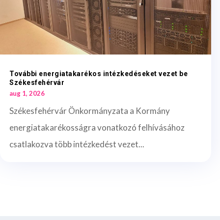
További energiatakarékos intézkedéseket vezet be
Székesfehérvár
aug 1, 2026
Székesfehérvár Önkormányzata a Kormány
energiatakarékosságra vonatkozó felhívásához
csatlakozva több intézkedést vezet...