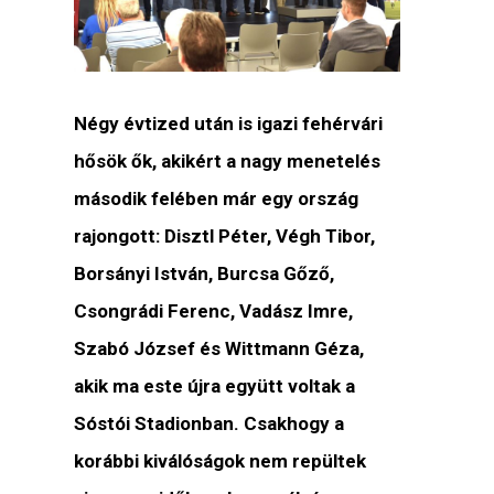
Négy évtized után is igazi fehérvári
hősök ők, akikért a nagy menetelés
második felében már egy ország
rajongott: Disztl Péter, Végh Tibor,
Borsányi István, Burcsa Gőző,
Csongrádi Ferenc, Vadász Imre,
Szabó József és Wittmann Géza,
akik ma este újra együtt voltak a
Sóstói Stadionban. Csakhogy a
korábbi kiválóságok nem repültek