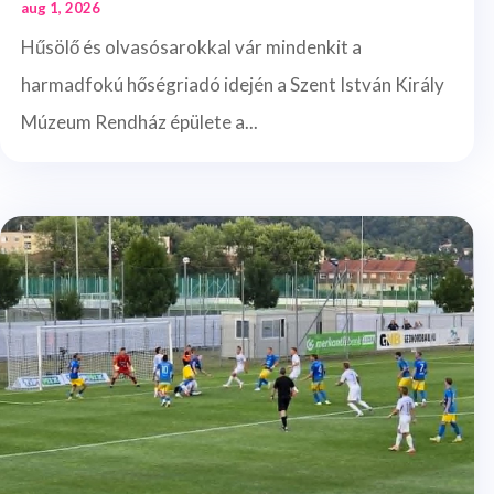
aug 1, 2026
Hűsölő és olvasósarokkal vár mindenkit a
harmadfokú hőségriadó idején a Szent István Király
Múzeum Rendház épülete a...