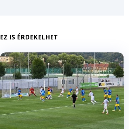
EZ IS ÉRDEKELHET