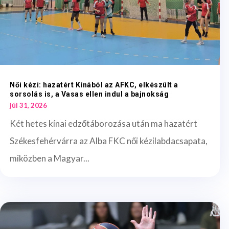
Női kézi: hazatért Kínából az AFKC, elkészült a
sorsolás is, a Vasas ellen indul a bajnokság
júl 31, 2026
Két hetes kínai edzőtáborozása után ma hazatért
Székesfehérvárra az Alba FKC női kézilabdacsapata,
miközben a Magyar...