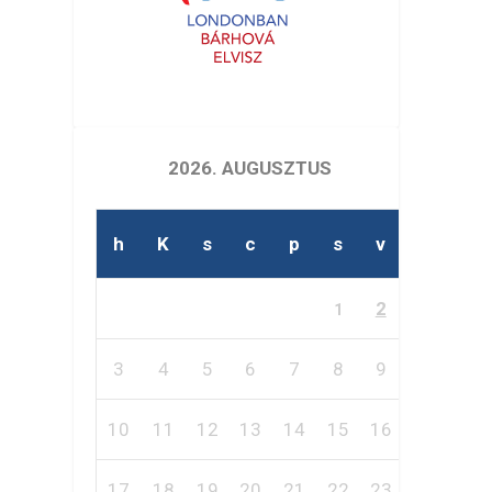
2026. AUGUSZTUS
h
K
s
c
p
s
v
2
1
3
4
5
6
7
8
9
10
11
12
13
14
15
16
17
18
19
20
21
22
23