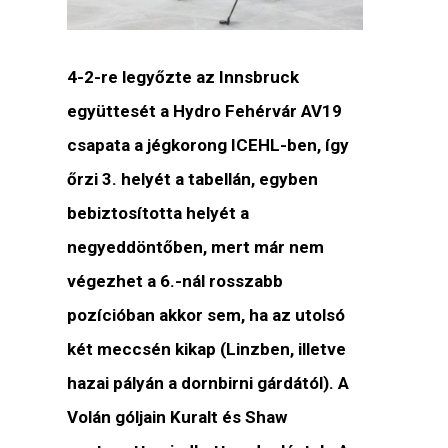
4-2-re legyőzte az Innsbruck
együttesét a Hydro Fehérvár AV19
csapata a jégkorong ICEHL-ben, így
őrzi 3. helyét a tabellán, egyben
bebiztosította helyét a
negyeddöntőben, mert már nem
végezhet a 6.-nál rosszabb
pozícióban akkor sem, ha az utolsó
két meccsén kikap (Linzben, illetve
hazai pályán a dornbirni gárdától). A
Volán góljain Kuralt és Shaw