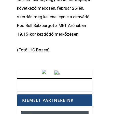
következő meccsen, február 25-én,
szerdán meg kellene lepnie a címvédő
Red Bull Salzburgot a MET Arénában
19.15-kor kezdődő mérkőzésen.
(Fotó: HC Bozen)
Vörösmarty Rádió
KIEMELT PARTNEREINK