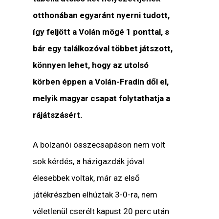
otthonában egyaránt nyerni tudott,
így feljött a Volán mögé 1 ponttal, s
bár egy találkozóval többet játszott,
könnyen lehet, hogy az utolsó
körben éppen a Volán-Fradin dől el,
melyik magyar csapat folytathatja a
rájátszásért.
A bolzanói összecsapáson nem volt
sok kérdés, a házigazdák jóval
élesebbek voltak, már az első
játékrészben elhúztak 3-0-ra, nem
véletlenül cserélt kapust 20 perc után