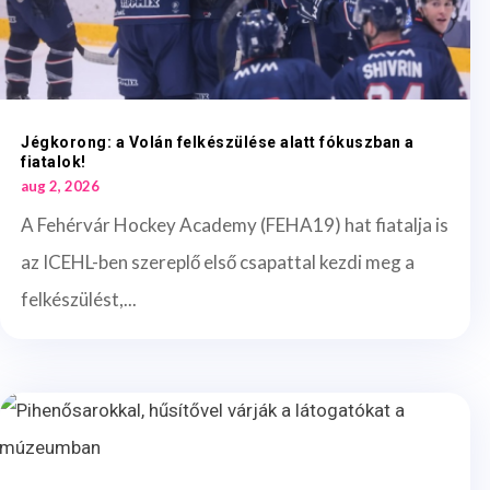
Jégkorong: a Volán felkészülése alatt fókuszban a
fiatalok!
aug 2, 2026
A Fehérvár Hockey Academy (FEHA19) hat fiatalja is
az ICEHL-ben szereplő első csapattal kezdi meg a
felkészülést,...