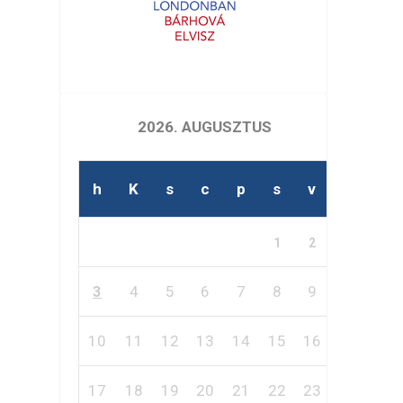
2026. AUGUSZTUS
h
K
s
c
p
s
v
1
2
3
4
5
6
7
8
9
10
11
12
13
14
15
16
17
18
19
20
21
22
23