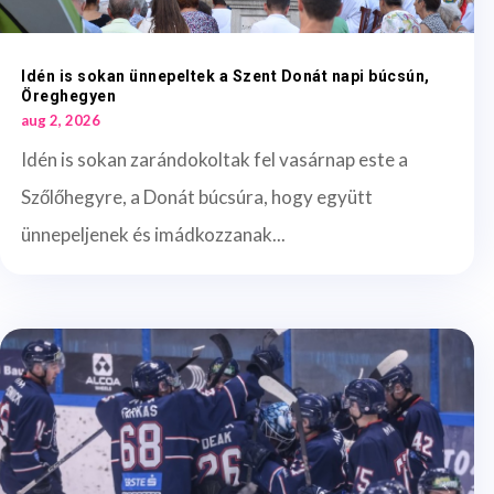
Idén is sokan ünnepeltek a Szent Donát napi búcsún,
Öreghegyen
aug 2, 2026
Idén is sokan zarándokoltak fel vasárnap este a
Szőlőhegyre, a Donát búcsúra, hogy együtt
ünnepeljenek és imádkozzanak...