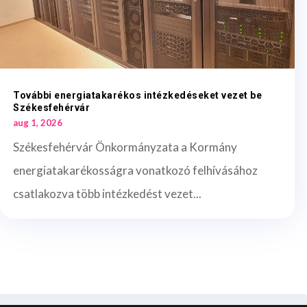
További energiatakarékos intézkedéseket vezet be
Székesfehérvár
aug 1, 2026
Székesfehérvár Önkormányzata a Kormány
energiatakarékosságra vonatkozó felhívásához
csatlakozva több intézkedést vezet...