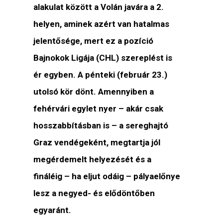
alakulat között a Volán javára a 2.
helyen, aminek azért van hatalmas
jelentősége, mert ez a pozíció
Bajnokok Ligája (CHL) szereplést is
ér egyben. A pénteki (február 23.)
utolsó kör dönt. Amennyiben a
fehérvári egylet nyer – akár csak
hosszabbításban is – a sereghajtó
Graz vendégeként, megtartja jól
megérdemelt helyezését és a
fináléig – ha eljut odáig – pályaelőnye
lesz a negyed- és elődöntőben
egyaránt.