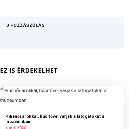
0 HOZZÁSZÓLÁS
EZ IS ÉRDEKELHET
Pihenősarokkal, hűsítővel várják a látogatókat a
múzeumban
aug 1, 2026