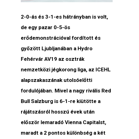
2-0-ás és 3-1-es hátrányban is volt,
de egy pazar 0-5-ös
erődemonstrációval fordított és
győzött Ljubljanában a Hydro
Fehérvár AV19 az osztrák
nemzetközi jégkorong liga, az ICEHL
alapszakaszának utolsóelőtti
fordulójában. Mivel a nagy rivális Red
Bull Salzburg is 6-1-re kiütötte a
rájátszásról hosszú évek után
először lemaradó Vienna Capitalst,
maradt a 2 pontos különbség a két