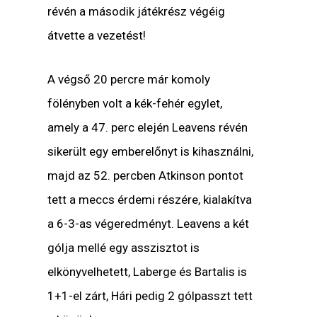
révén a második játékrész végéig
átvette a vezetést!
A végső 20 percre már komoly
fölényben volt a kék-fehér egylet,
amely a 47. perc elején Leavens révén
sikerült egy emberelőnyt is kihasználni,
majd az 52. percben Atkinson pontot
tett a meccs érdemi részére, kialakítva
a 6-3-as végeredményt. Leavens a két
gólja mellé egy asszisztot is
elkönyvelhetett, Laberge és Bartalis is
1+1-el zárt, Hári pedig 2 gólpasszt tett