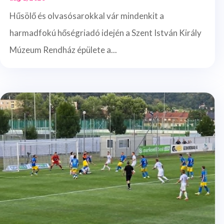
Hűsölő és olvasósarokkal vár mindenkit a
harmadfokú hőségriadó idején a Szent István Király
Múzeum Rendház épülete a...