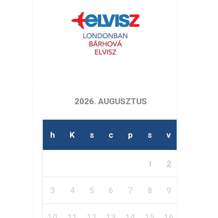
2026. AUGUSZTUS
h
K
s
c
p
s
v
2
1
3
4
5
6
7
8
9
10
11
12
13
14
15
16