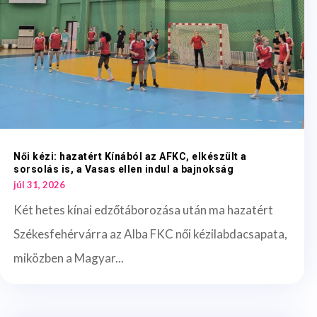
Női kézi: hazatért Kínából az AFKC, elkészült a
sorsolás is, a Vasas ellen indul a bajnokság
júl 31, 2026
Két hetes kínai edzőtáborozása után ma hazatért
Székesfehérvárra az Alba FKC női kézilabdacsapata,
miközben a Magyar...