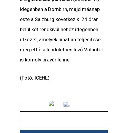
idegenben a Dornbirn, majd másnap
este a Salzburg következik. 24 órán
belül két rendkívül nehéz idegenbeli
ütközet, amelyek hibátlan teljesítése
még ettől a lendületben lévő Volántól
is komoly bravúr lenne.
(Fotó: ICEHL)
Vörösmarty Rádió