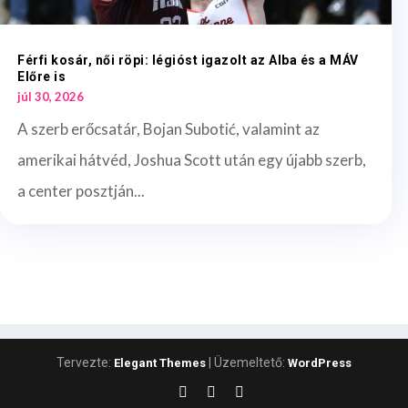
Férfi kosár, női röpi: légióst igazolt az Alba és a MÁV
Előre is
júl 30, 2026
A szerb erőcsatár, Bojan Subotić, valamint az
amerikai hátvéd, Joshua Scott után egy újabb szerb,
a center posztján...
Tervezte:
| Üzemeltető:
Elegant Themes
WordPress