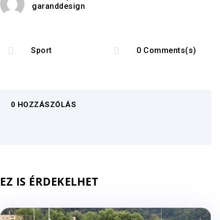
garanddesign


Sport
0 Comments(s)
0 HOZZÁSZÓLÁS
EZ IS ÉRDEKELHET