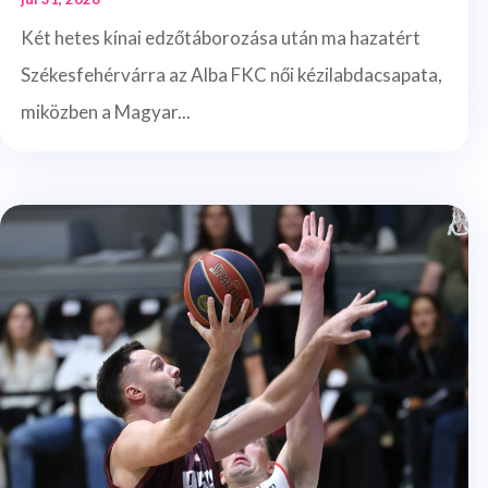
Két hetes kínai edzőtáborozása után ma hazatért
Székesfehérvárra az Alba FKC női kézilabdacsapata,
miközben a Magyar...