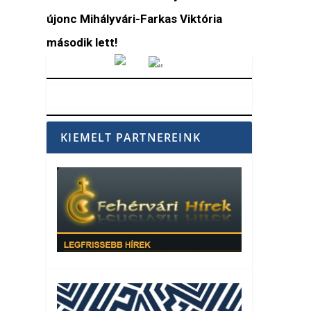
újonc Mihályvári-Farkas Viktória
második lett!
Vörösmarty Rádió
KIEMELT PARTNEREINK