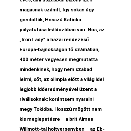
magasnak számít, így sokan úgy
gondolták, Hosszú Katinka
pályafutása leáldozóban van. Nos, az
„Iron Lady” a hazai rendezésű
Európa-bajnokságon fő számában,
400 méter vegyesen megmutatta
mindenkinek, hogy nem szabad
leírni, sőt, az olimpia előtt a világ idei
legjobb időeredményével üzent a
riválisoknak: korántsem nyaralni
megy Tokióba. Hosszú mögött nem
kis meglepetésre – a brit Aimee
Willmott-tal holtversenyben – az Eb-