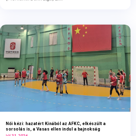
Női kézi: hazatért Kínából az AFKC, elkészült a
sorsolás is, a Vasas ellen indul a bajnokság
júl 31, 2026