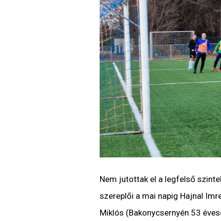
Nem jutottak el a legfelső szint
szereplői a mai napig Hajnal Im
Miklós (Bakonycsernyén 53 évesen