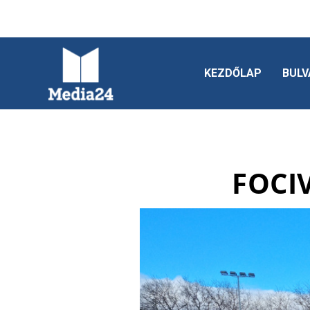
KEZDŐLAP
BULV
FOCI