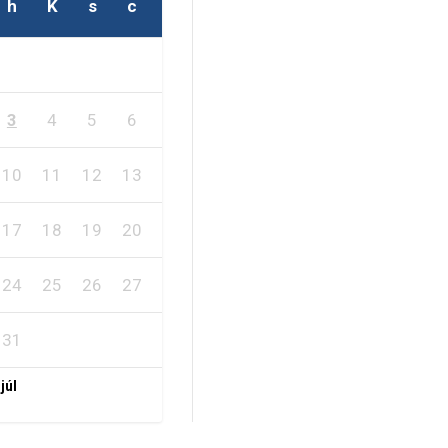
h
K
s
c
p
s
v
1
2
3
4
5
6
7
8
9
10
11
12
13
14
15
16
17
18
19
20
21
22
23
24
25
26
27
28
29
30
31
 júl