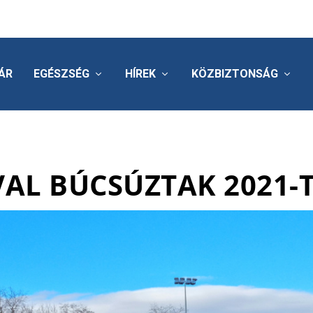
ÁR
EGÉSZSÉG
HÍREK
KÖZBIZTONSÁG
VAL BÚCSÚZTAK 2021-