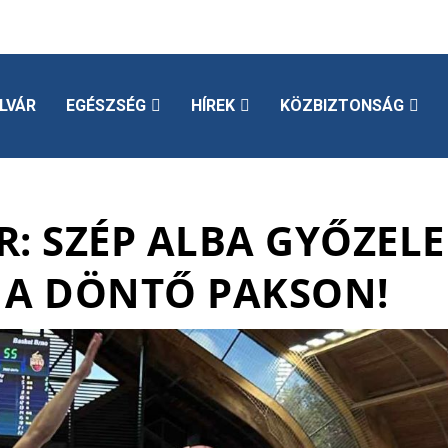
LVÁR
EGÉSZSÉG
HÍREK
KÖZBIZTONSÁG
R: SZÉP ALBA GYŐZELE
A DÖNTŐ PAKSON!