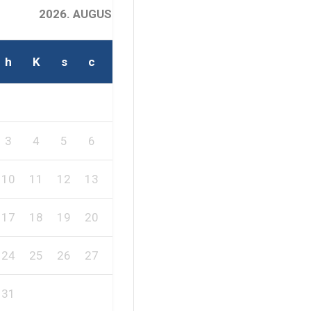
2026. AUGUSZTUS
h
K
s
c
p
s
v
2
1
3
4
5
6
7
8
9
10
11
12
13
14
15
16
17
18
19
20
21
22
23
24
25
26
27
28
29
30
31