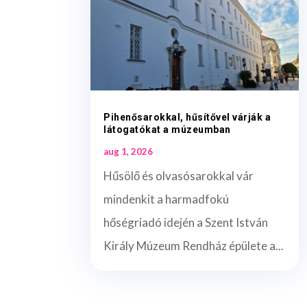
Pihenősarokkal, hűsítővel várják a
látogatókat a múzeumban
aug 1, 2026
Hűsölő és olvasósarokkal vár
mindenkit a harmadfokú
hőségriadó idején a Szent István
Király Múzeum Rendház épülete a...