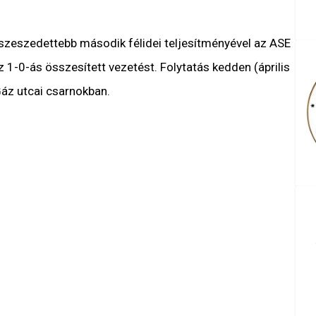
sszeszedettebb második félidei teljesítményével az ASE
1-0-ás összesített vezetést. Folytatás kedden (április
Gáz utcai csarnokban.