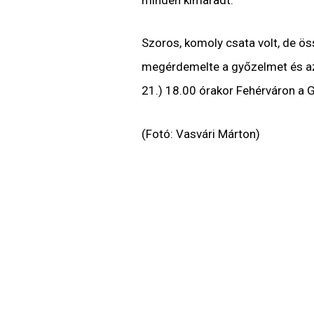
minden kimaradt.
Szoros, komoly csata volt, de ö
megérdemelte a győzelmet és az 
21.) 18.00 órakor Fehérváron a 
(Fotó: Vasvári Márton)