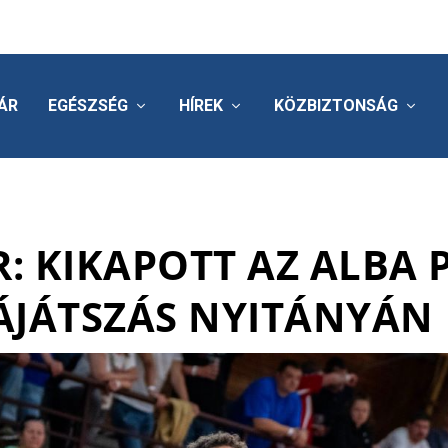
ÁR
EGÉSZSÉG
HÍREK
KÖZBIZTONSÁG
R: KIKAPOTT AZ ALBA
ÁJÁTSZÁS NYITÁNYÁN