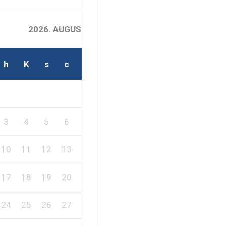
2026. AUGUSZTUS
h
K
s
c
p
s
v
2
1
3
4
5
6
7
8
9
10
11
12
13
14
15
16
17
18
19
20
21
22
23
24
25
26
27
28
29
30