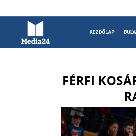
KEZDŐLAP
BULV
FÉRFI KOSÁ
R