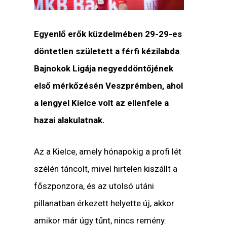
Egyenlő erők küzdelmében 29-29-es
döntetlen született a férfi kézilabda
Bajnokok Ligája negyeddöntőjének
első mérkőzésén Veszprémben, ahol
a lengyel Kielce volt az ellenfele a
hazai alakulatnak.
Az a Kielce, amely hónapokig a profi lét
szélén táncolt, mivel hirtelen kiszállt a
főszponzora, és az utolsó utáni
pillanatban érkezett helyette új, akkor
amikor már úgy tűnt, nincs remény.