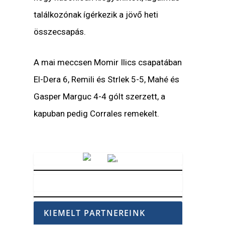
találkozónak ígérkezik a jövő heti
összecsapás.
A mai meccsen Momir Ilics csapatában
El-Dera 6, Remili és Strlek 5-5, Mahé és
Gasper Marguc 4-4 gólt szerzett, a
kapuban pedig Corrales remekelt.
Vörösmarty Rádió
KIEMELT PARTNEREINK