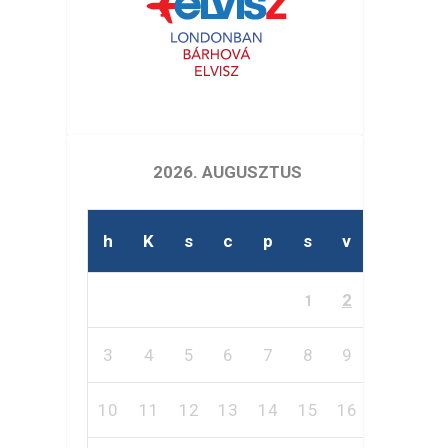
2026. AUGUSZTUS
h
K
s
c
p
s
v
2
1
3
4
5
6
7
8
9
10
11
12
13
14
15
16