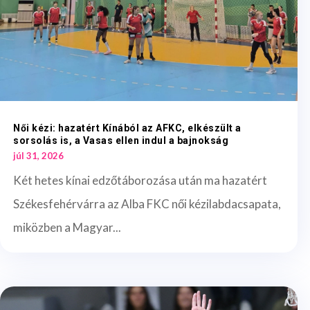
Női kézi: hazatért Kínából az AFKC, elkészült a
sorsolás is, a Vasas ellen indul a bajnokság
júl 31, 2026
Két hetes kínai edzőtáborozása után ma hazatért
Székesfehérvárra az Alba FKC női kézilabdacsapata,
miközben a Magyar...