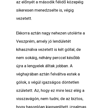
az előnyét a második félidő közepéig
sikeresen menedzselte is, végig
vezetett.
Ekkorra aztán nagy nehezen utolérte a
Veszprém, amely jó lendületét
kihasználva vezetett is két góllal, de
nem sokáig, néhány perccel később
újra a lengyelek álltak jobban. A
véghajrában aztán felváltva estek a
gólok, s végül igazságos döntetlen
született. Az, hogy ez mire lesz elég a
visszavágón, nem tudni, de az biztos,
hogy hasonlóan kiegyenlített, izgalmas