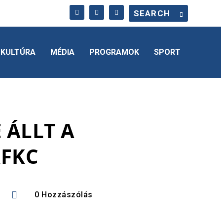
KULTÚRA
MÉDIA
PROGRAMOK
SPORT
 ÁLLT A
AFKC

0 Hozzászólás