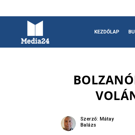
KEZDŐLAP
BU
BOLZANÓB
VOLÁN
Szerző:
Mátay
Balázs