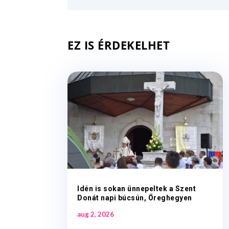
EZ IS ÉRDEKELHET
Idén is sokan ünnepeltek a Szent
Donát napi búcsún, Öreghegyen
aug 2, 2026