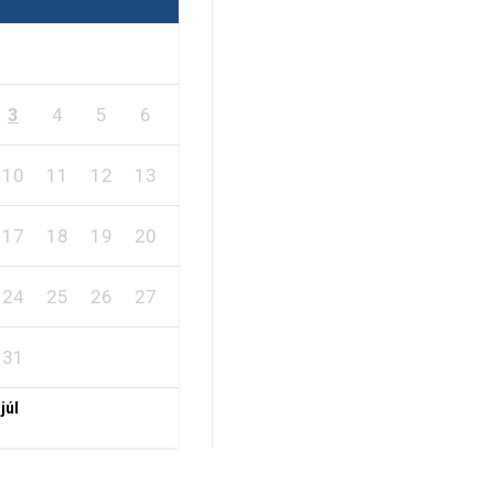
1
2
3
4
5
6
7
8
9
10
11
12
13
14
15
16
17
18
19
20
21
22
23
24
25
26
27
28
29
30
31
 júl