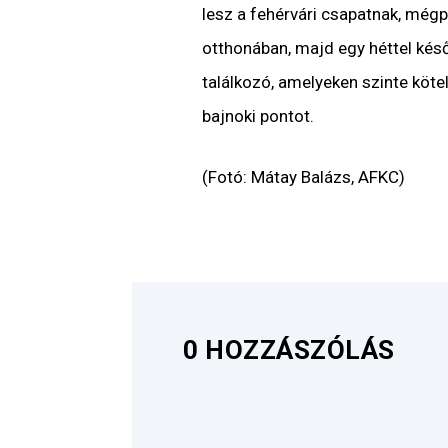
lesz a fehérvári csapatnak, mé
otthonában, majd egy héttel ké
találkozó, amelyeken szinte köte
bajnoki pontot.
(Fotó: Mátay Balázs, AFKC)
0 HOZZÁSZÓLÁS