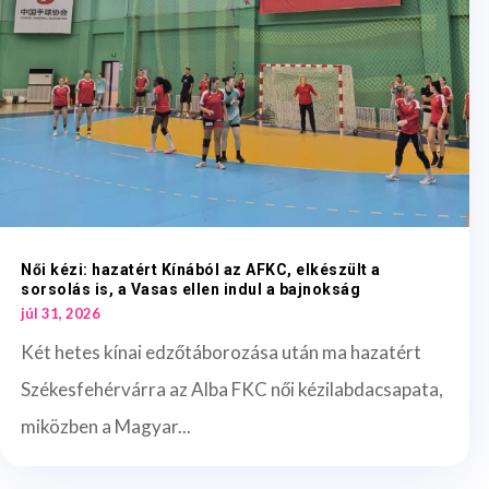
Női kézi: hazatért Kínából az AFKC, elkészült a
sorsolás is, a Vasas ellen indul a bajnokság
júl 31, 2026
Két hetes kínai edzőtáborozása után ma hazatért
Székesfehérvárra az Alba FKC női kézilabdacsapata,
miközben a Magyar...