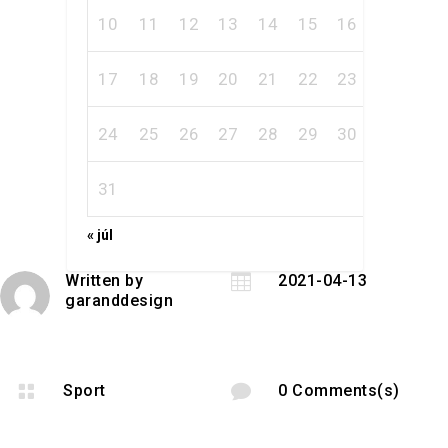
10
11
12
13
14
15
16
17
18
19
20
21
22
23
24
25
26
27
28
29
30
31
« júl
Written by

2021-04-13
garanddesign

Sport

0 Comments(s)