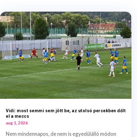
Vidi: most semmi sem jött be, az utolsó percekben dőlt
el a meccs
aug 1, 2026
Nem mindennapos, de nem is egyedülálló módon