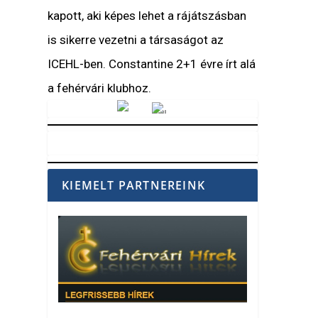
kapott, aki képes lehet a rájátszásban
is sikerre vezetni a társaságot az
ICEHL-ben. Constantine 2+1 évre írt alá
a fehérvári klubhoz.
Vörösmarty Rádió
KIEMELT PARTNEREINK