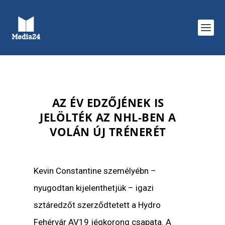
AZ ÉV EDZŐJÉNEK IS
JELÖLTÉK AZ NHL-BEN A
VOLÁN ÚJ TRÉNERÉT
Kevin Constantine személyébn –
nyugodtan kijelenthetjük – igazi
sztáredzőt szerződtetett a Hydro
Fehérvár AV19 jégkorong csapata. A