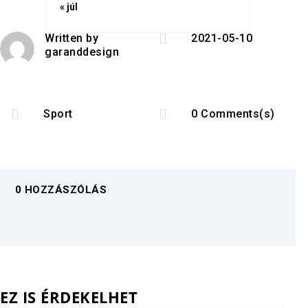
« júl

Written by
2021-05-10
garanddesign


Sport
0 Comments(s)
0 HOZZÁSZÓLÁS
EZ IS ÉRDEKELHET