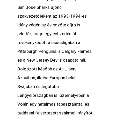
San José Sharks újonc
szakvezetőjeként az 1993-1994-es
idény végén az év edzője díjra is
jelölték, majd egy évtizeden át
tevékenykedett a csúcsligában a
Pittsburgh Penguins, a Calgary Flames
és a New Jersey Devils csapatainál.
Dolgozott később az AHL-ben,
Ázsiában, illetve Európán belül
Svájcban és legutóbb
Lengyelországban is. Személyében a
Volán egy hatalmas tapasztalattal és
tudással felvértezett szakmai irányítót