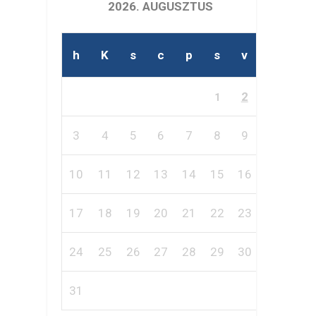
2026. AUGUSZTUS
h
K
s
c
p
s
v
2
1
3
4
5
6
7
8
9
10
11
12
13
14
15
16
17
18
19
20
21
22
23
24
25
26
27
28
29
30
31