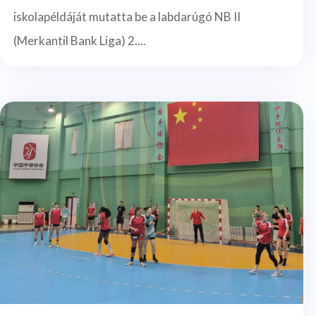
iskolapéldáját mutatta be a labdarúgó NB II
(Merkantil Bank Liga) 2....