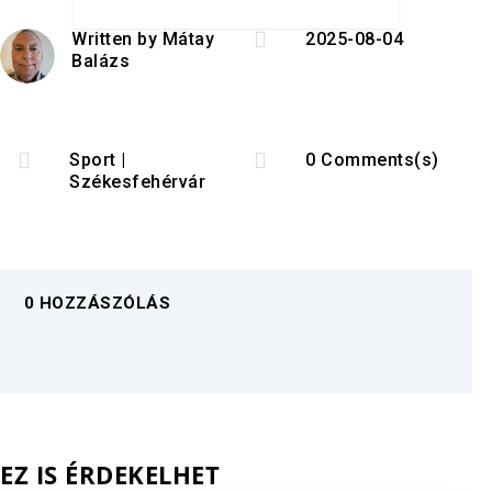

Written by
Mátay
2025-08-04
Balázs


Sport
|
0 Comments(s)
Székesfehérvár
0 HOZZÁSZÓLÁS
EZ IS ÉRDEKELHET