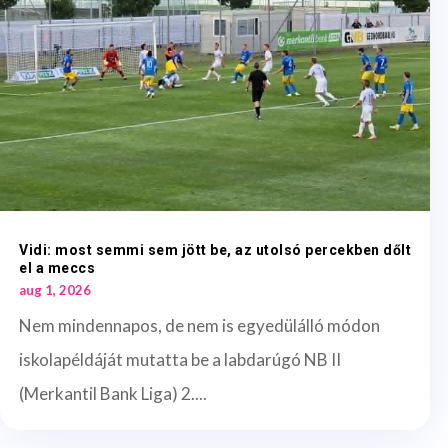
Vidi: most semmi sem jött be, az utolsó percekben dőlt
el a meccs
aug 1, 2026
Nem mindennapos, de nem is egyedülálló módon
iskolapéldáját mutatta be a labdarúgó NB II
(Merkantil Bank Liga) 2....