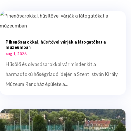
Pihenősarokkal, hűsítővel várják a látogatókat a
múzeumban
aug 1, 2026
Hűsölő és olvasósarokkal vár mindenkit a
harmadfokú hőségriadó idején a Szent István Király
Múzeum Rendház épülete a...