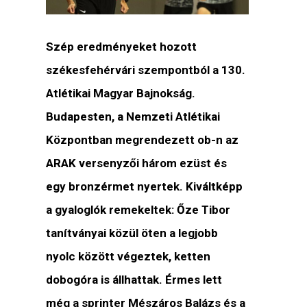
Szép eredményeket hozott
székesfehérvári szempontból a 130.
Atlétikai Magyar Bajnokság.
Budapesten, a Nemzeti Atlétikai
Központban megrendezett ob-n az
ARAK versenyzői három ezüst és
egy bronzérmet nyertek. Kiváltképp
a gyaloglók remekeltek: Őze Tibor
tanítványai közül öten a legjobb
nyolc között végeztek, ketten
dobogóra is állhattak. Érmes lett
még a sprinter Mészáros Balázs és a