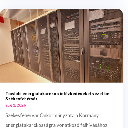
További energiatakarékos intézkedéseket vezet be
Székesfehérvár
aug 1, 2026
Székesfehérvár Önkormányzata a Kormány
energiatakarékosságra vonatkozó felhívásához