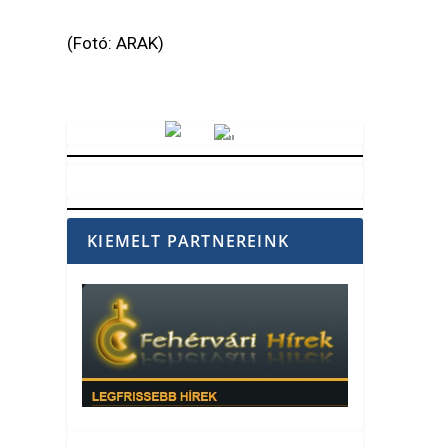
(Fotó: ARAK)
Vörösmarty Rádió
KIEMELT PARTNEREINK