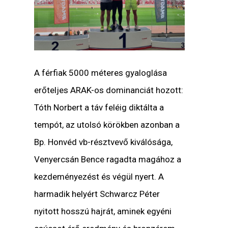
A férfiak 5000 méteres gyaloglása
erőteljes ARAK-os dominanciát hozott:
Tóth Norbert a táv feléig diktálta a
tempót, az utolsó körökben azonban a
Bp. Honvéd vb-résztvevő kiválósága,
Venyercsán Bence ragadta magához a
kezdeményezést és végül nyert. A
harmadik helyért Schwarcz Péter
nyitott hosszú hajrát, aminek egyéni