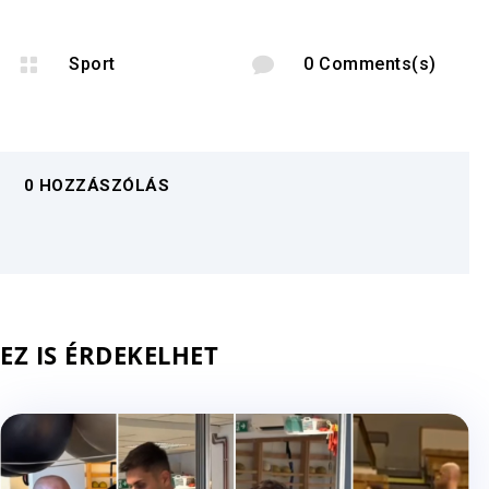

Sport

0 Comments(s)
0 HOZZÁSZÓLÁS
EZ IS ÉRDEKELHET