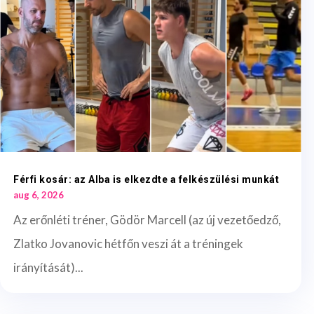
Férfi kosár: az Alba is elkezdte a felkészülési munkát
aug 6, 2026
Az erőnléti tréner, Gödör Marcell (az új vezetőedző,
Zlatko Jovanovic hétfőn veszi át a tréningek
irányítását)...