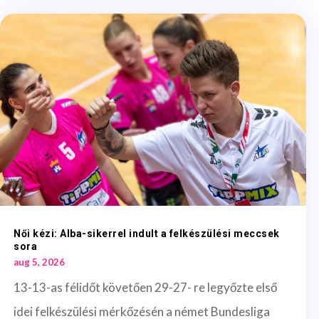
Női kézi: Alba-sikerrel indult a felkészülési meccsek
sora
aug 5, 2026
13-13-as félidőt követően 29-27- re legyőzte első
idei felkészülési mérkőzésén a német Bundesliga