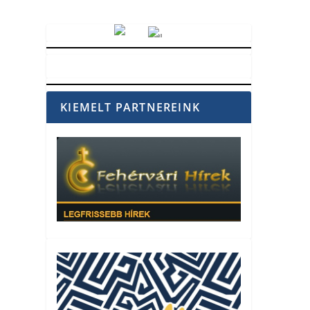
Vörösmarty Rádió
KIEMELT PARTNEREINK