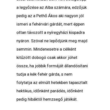
a legyőzése az Alba számára, edzőjük
pedig az a Pethő Ákos aki nagyon jól
ismeri a fehérvári gárdát, mert éppen
ottan távozott a nyíregyházi kispadra
nyáron. Szóval ne lepődjünk meg majd
semmin. Mindenesetre a célként
kitűzött dobogó csak akkor jöhet
össze, ha jobbik formáját állandósítani
tudja a kék-fehér gárda, s nem
folytatja az elmúlt hetekben tapasztalt
hektikus, időnként parádés, időnként
pedig hibáktól hemzsegő játékát.