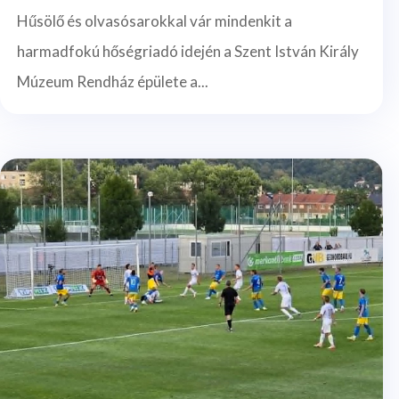
Hűsölő és olvasósarokkal vár mindenkit a
harmadfokú hőségriadó idején a Szent István Király
Múzeum Rendház épülete a...