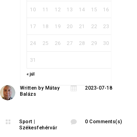
10
11
12
13
14
15
16
17
18
19
20
21
22
23
24
25
26
27
28
29
30
31
« júl
Written by
Mátay

2023-07-18
Balázs

Sport
|

0 Comments(s)
Székesfehérvár