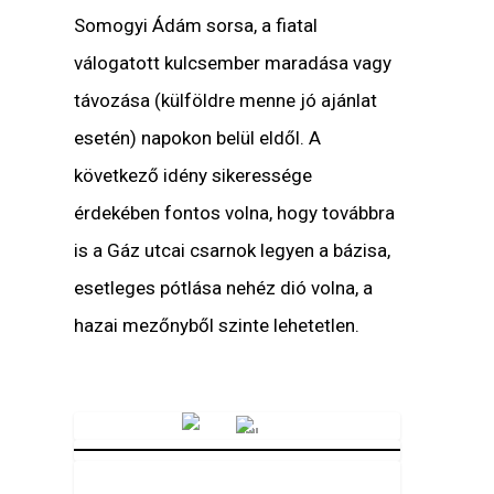
Somogyi Ádám sorsa, a fiatal
válogatott kulcsember maradása vagy
távozása (külföldre menne jó ajánlat
esetén) napokon belül eldől. A
következő idény sikeressége
érdekében fontos volna, hogy továbbra
is a Gáz utcai csarnok legyen a bázisa,
esetleges pótlása nehéz dió volna, a
hazai mezőnyből szinte lehetetlen.
Vörösmarty Rádió