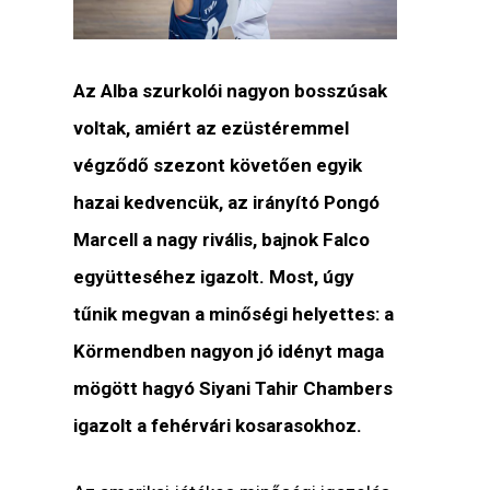
Az Alba szurkolói nagyon bosszúsak
voltak, amiért az ezüstéremmel
végződő szezont követően egyik
hazai kedvencük, az irányító Pongó
Marcell a nagy rivális, bajnok Falco
együtteséhez igazolt. Most, úgy
tűnik megvan a minőségi helyettes: a
Körmendben nagyon jó idényt maga
mögött hagyó Siyani Tahir Chambers
igazolt a fehérvári kosarasokhoz.