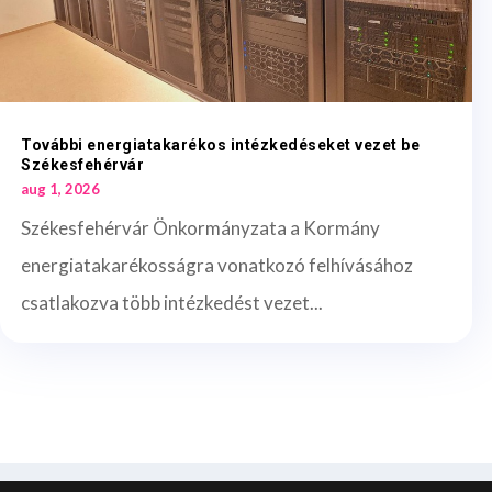
További energiatakarékos intézkedéseket vezet be
Székesfehérvár
aug 1, 2026
Székesfehérvár Önkormányzata a Kormány
energiatakarékosságra vonatkozó felhívásához
csatlakozva több intézkedést vezet...