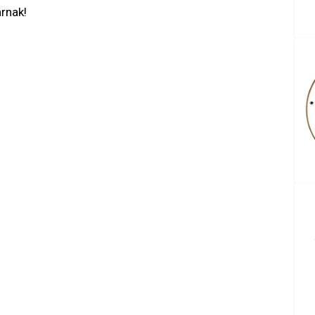
rnak!