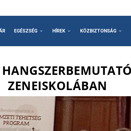
ÁR
EGÉSZSÉG
HÍREK
KÖZBIZTONSÁG
T HANGSZERBEMUTATÓ
ZENEISKOLÁBAN