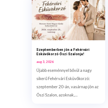
Szeptemberben jön a Fehérvári
Esküvőkorzó Őszi Szalonja!
aug 3, 2026
Újabb eseménnyel bővül a nagy
sikerű Fehérvári Esküvőkorzó:
szeptember 20-án, vasárnap jön az
Őszi Szalon, azoknak,...