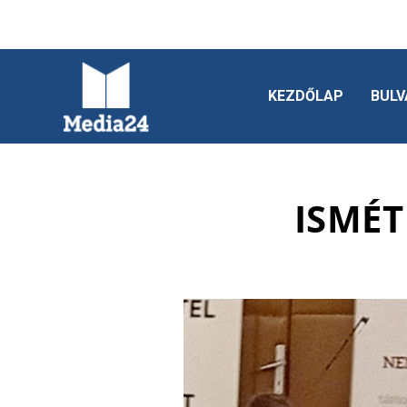
KEZDŐLAP
BULV
ISMÉ