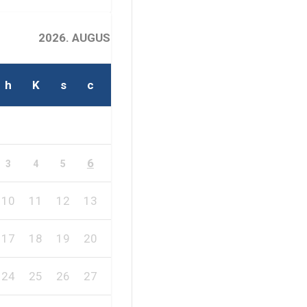
2026. AUGUSZTUS
h
K
s
c
p
s
v
1
2
6
7
8
9
3
4
5
10
11
12
13
14
15
16
17
18
19
20
21
22
23
24
25
26
27
28
29
30