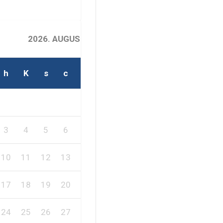
2026. AUGUSZTUS
h
K
s
c
p
s
v
2
1
3
4
5
6
7
8
9
10
11
12
13
14
15
16
17
18
19
20
21
22
23
24
25
26
27
28
29
30