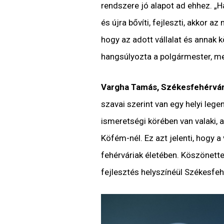
rendszere jó alapot ad ehhez.
„H
és újra bővíti, fejleszti, akkor 
hogy az adott vállalat és annak 
hangsúlyozta a polgármester, m
Vargha Tamás, Székesfehérvár 
szavai szerint van egy helyi leg
ismeretségi körében van valaki, 
Köfém-nél. Ez azt jelenti, hogy a
fehérváriak életében. Köszönette
fejlesztés helyszínéül Székesfeh