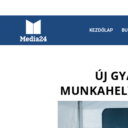
KEZDŐLAP
BU
ÚJ G
MUNKAHELY