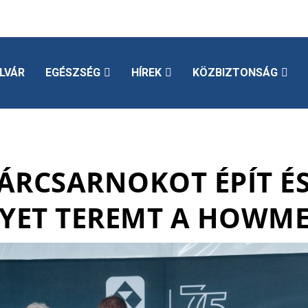
LVÁR
EGÉSZSÉG
HÍREK
KÖZBIZTONSÁG
YÁRCSARNOKOT ÉPÍT ÉS
ET TEREMT A HOWME