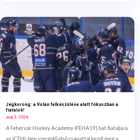
Jégkorong: a Volán felkészülése alatt fókuszban a
fiatalok!
aug 2, 2026
A Fehérvár Hockey Academy (FEHA19) hat fiatalja is
az ICEHL-ben szereplő első csapattal kezdi meg a