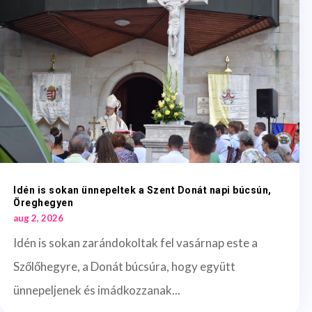
Idén is sokan ünnepeltek a Szent Donát napi búcsún,
Öreghegyen
aug 2, 2026
Idén is sokan zarándokoltak fel vasárnap este a
Szőlőhegyre, a Donát búcsúra, hogy együtt
ünnepeljenek és imádkozzanak...