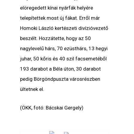
elöregedett kínai nyárfák helyére
telepítettek most új fákat. Erről már
Homoki László
kertészeti divízióvezető
beszélt. Hozzátette, hogy az 50
nagylevelű hárs, 70 ezüsthárs, 13 hegyi
juhar, 50 kőris és 40 szil facsemetéből
193 darabot a Béla úton, 30 darabot
pedig Börgöndpuszta városrészben
ültetnek el.
(ÖKK, fotó: Bácskai Gergely)