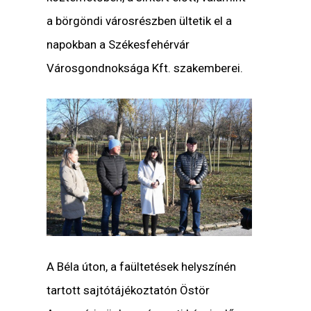
a börgöndi városrészben ültetik el a
napokban a Székesfehérvár
Városgondnoksága Kft. szakemberei.
A Béla úton, a faültetések helyszínén
tartott sajtótájékoztatón
Östör