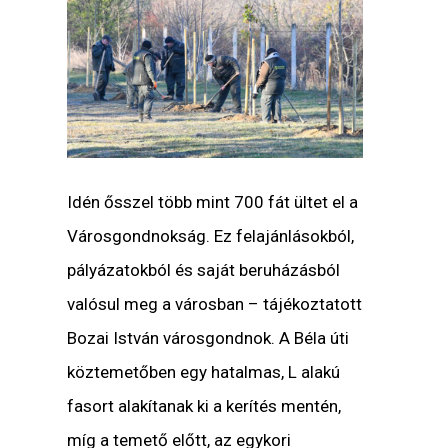
Idén ősszel több mint 700 fát ültet el a
Városgondnokság. Ez felajánlásokból,
pályázatokból és saját beruházásból
valósul meg a városban – tájékoztatott
Bozai István
városgondnok. A Béla úti
köztemetőben egy hatalmas, L alakú
fasort alakítanak ki a kerítés mentén,
míg a temető előtt, az egykori