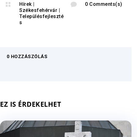

Hírek
|

0 Comments(s)
Székesfehérvár
|
Településfejleszté
s
0 HOZZÁSZÓLÁS
EZ IS ÉRDEKELHET