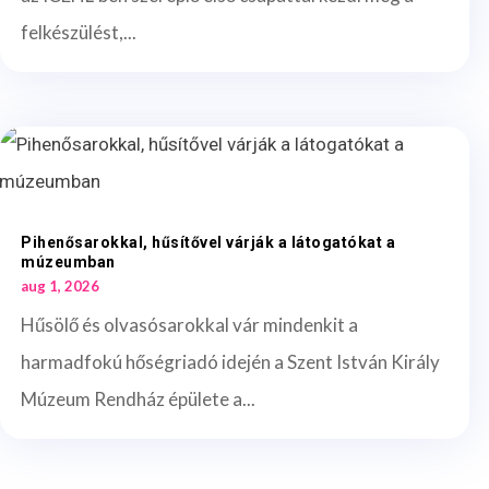
felkészülést,...
Pihenősarokkal, hűsítővel várják a látogatókat a
múzeumban
aug 1, 2026
Hűsölő és olvasósarokkal vár mindenkit a
harmadfokú hőségriadó idején a Szent István Király
Múzeum Rendház épülete a...