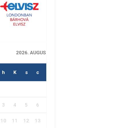
2026. AUGUSZTUS
h
K
s
c
p
s
v
1
2
3
4
5
6
7
8
9
10
11
12
13
14
15
16