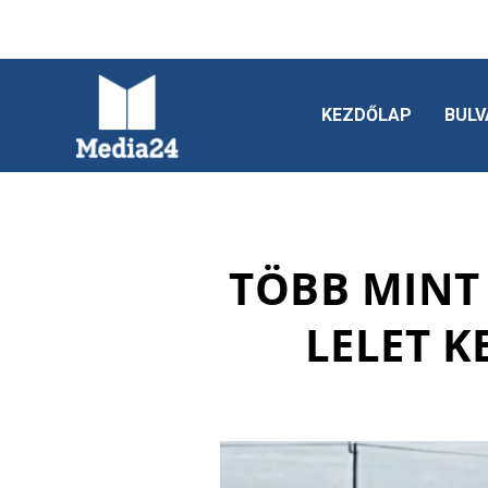
KEZDŐLAP
BULV
TÖBB MINT 
LELET 