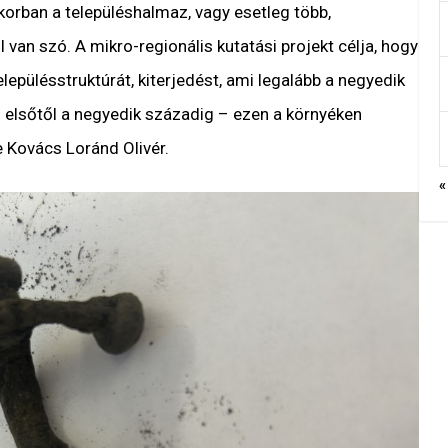
korban a településhalmaz, vagy esetleg több,
 van szó. A mikro-regionális kutatási projekt célja, hogy
lepülésstruktúrát, kiterjedést, ami legalább a negyedik
 elsőtől a negyedik századig – ezen a környéken
 Kovács Loránd Olivér.
«