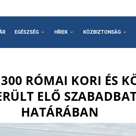
ÁR
EGÉSZSÉG
HÍREK
KÖZBIZTONSÁG
300 RÓMAI KORI ÉS K
KERÜLT ELŐ SZABADBA
HATÁRÁBAN