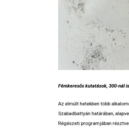
Fémkeresős kutatások, 300-nál is 
Az elmúlt hetekben több alkalomm
Szabadbattyán határában, alapve
Régészeti programjában résztve