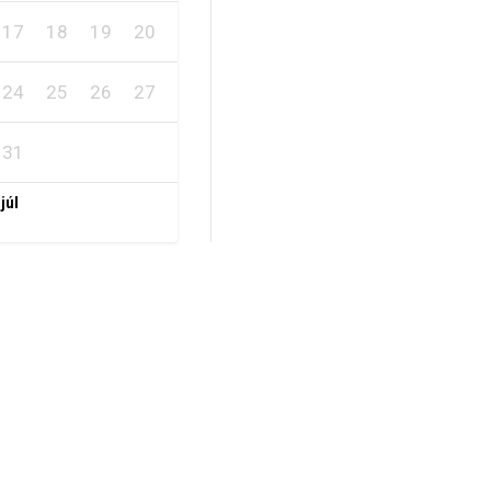
17
18
19
20
21
22
23
24
25
26
27
28
29
30
31
 júl