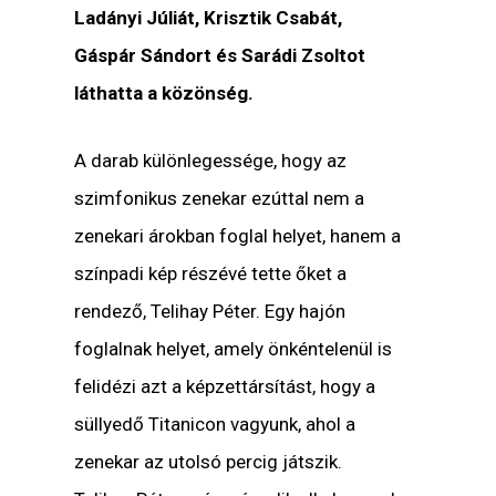
Ladányi Júliát, Krisztik Csabát,
Gáspár Sándort és Sarádi Zsoltot
láthatta a közönség.
A darab különlegessége, hogy az
szimfonikus zenekar ezúttal nem a
zenekari árokban foglal helyet, hanem a
színpadi kép részévé tette őket a
rendező, Telihay Péter. Egy hajón
foglalnak helyet, amely önkéntelenül is
felidézi azt a képzettársítást, hogy a
süllyedő Titanicon vagyunk, ahol a
zenekar az utolsó percig játszik.