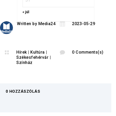
31
« júl
Written by
Media24

2023-05-29

Hírek
|
Kultúra
|

0 Comments(s)
Székesfehérvár
|
Színház
0 HOZZÁSZÓLÁS