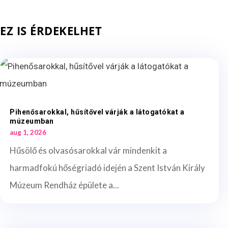
EZ IS ÉRDEKELHET
Pihenősarokkal, hűsítővel várják a látogatókat a
múzeumban
aug 1, 2026
Hűsölő és olvasósarokkal vár mindenkit a
harmadfokú hőségriadó idején a Szent István Király
Múzeum Rendház épülete a...