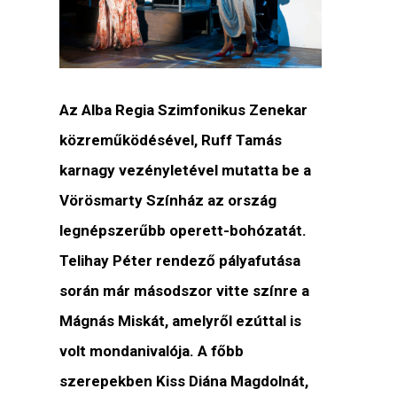
Az Alba Regia Szimfonikus Zenekar
közreműködésével, Ruff Tamás
karnagy vezényletével mutatta be a
Vörösmarty Színház az ország
legnépszerűbb operett-bohózatát.
Telihay Péter rendező pályafutása
során már másodszor vitte színre a
Mágnás Miskát, amelyről ezúttal is
volt mondanivalója. A főbb
szerepekben Kiss Diána Magdolnát,