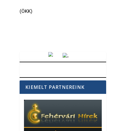
(ÖKK)
Vörösmarty Rádió
KIEMELT PARTNEREINK