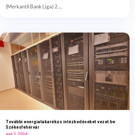
(Merkantil Bank Liga) 2....
További energiatakarékos intézkedéseket vezet be
Székesfehérvár
aug 1, 2026