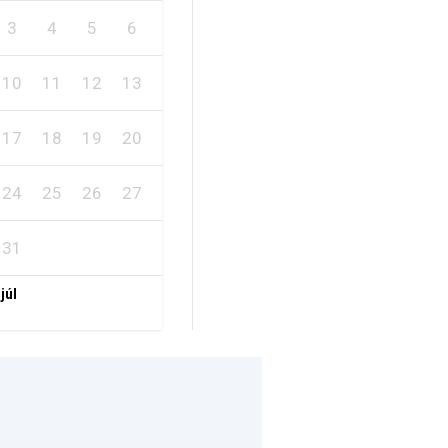
3
4
5
6
7
8
9
10
11
12
13
14
15
16
17
18
19
20
21
22
23
24
25
26
27
28
29
30
31
 júl