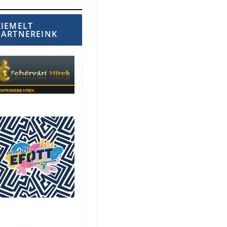
KIEMELT
PARTNEREINK