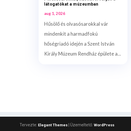
látogatókat a múzeumban
aug 1, 2026
Hűsölő és olvasósarokkal vár
mindenkit a harmadfokú
hőségriadó idején a Szent István
Király Múzeum Rendház épülete a...
Tervezte:
| Üzemeltető:
Elegant Themes
WordPress