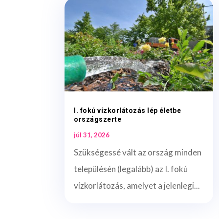
I. fokú vízkorlátozás lép életbe
országszerte
júl 31, 2026
Szükségessé vált az ország minden
településén (legalább) az I. fokú
vízkorlátozás, amelyet a jelenlegi...