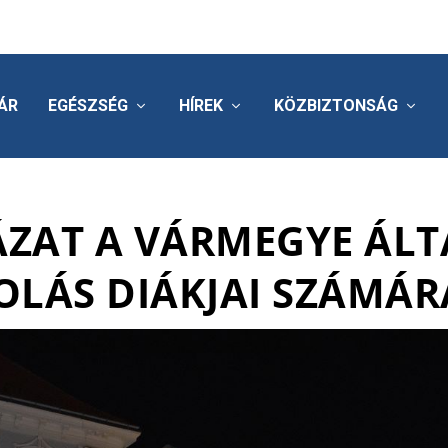
ÁR
EGÉSZSÉG
HÍREK
KÖZBIZTONSÁG
ÁZAT A VÁRMEGYE ÁL
OLÁS DIÁKJAI SZÁMÁR