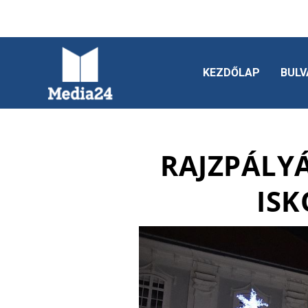
KEZDŐLAP
BULV
RAJZPÁLY
ISK