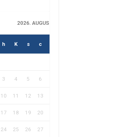
2026. AUGUSZTUS
h
K
s
c
p
s
v
1
2
3
4
5
6
7
8
9
10
11
12
13
14
15
16
17
18
19
20
21
22
23
24
25
26
27
28
29
30