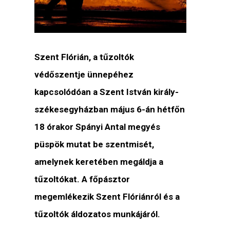
Szent Flórián, a tűzoltók
védőszentje ünnepéhez
kapcsolódóan a Szent István király-
székesegyházban május 6-án hétfőn
18 órakor Spányi Antal megyés
püspök mutat be szentmisét,
amelynek keretében megáldja a
tűzoltókat. A főpásztor
megemlékezik Szent Flóriánról és a
tűzoltók áldozatos munkájáról.