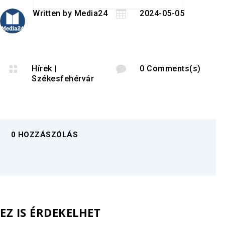
Written by
Media24

2024-05-05

Hírek
|

0 Comments(s)
Székesfehérvár
0 HOZZÁSZÓLÁS
EZ IS ÉRDEKELHET