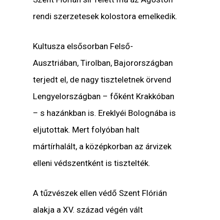
rendi szerzetesek kolostora emelkedik.
Kultusza elsősorban Felső-
Ausztriában, Tirolban, Bajorországban
terjedt el, de nagy tiszteletnek örvend
Lengyelországban – főként Krakkóban
– s hazánkban is. Ereklyéi Bolognába is
eljutottak. Mert folyóban halt
mártírhalált, a középkorban az árvizek
elleni védszentként is tisztelték.
A tűzvészek ellen védő Szent Flórián
alakja a XV. század végén vált