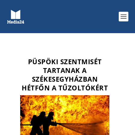
PÜSPÖKI SZENTMISÉT
TARTANAK A
SZÉKESEGYHÁZBAN
HÉTFŐN A TŰZOLTÓKÉRT