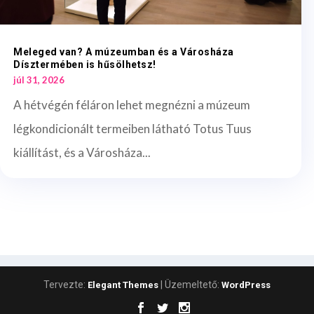
Meleged van? A múzeumban és a Városháza
Dísztermében is hűsölhetsz!
júl 31, 2026
A hétvégén féláron lehet megnézni a múzeum
légkondicionált termeiben látható Totus Tuus
kiállítást, és a Városháza...
Tervezte:
| Üzemeltető:
Elegant Themes
WordPress