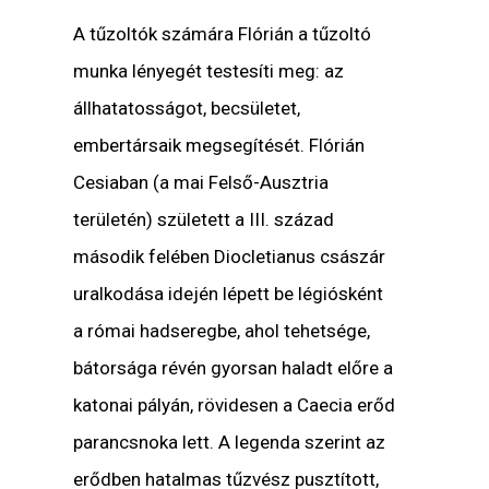
A tűzoltók számára Flórián a tűzoltó
munka lényegét testesíti meg: az
állhatatosságot, becsületet,
embertársaik megsegítését. Flórián
Cesiaban (a mai Felső-Ausztria
területén) született a III. század
második felében Diocletianus császár
uralkodása idején lépett be légiósként
a római hadseregbe, ahol tehetsége,
bátorsága révén gyorsan haladt előre a
katonai pályán, rövidesen a Caecia erőd
parancsnoka lett. A legenda szerint az
erődben hatalmas tűzvész pusztított,