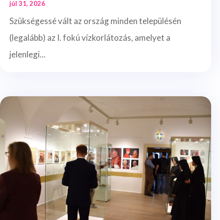
júl 31, 2026
Szükségessé vált az ország minden településén
(legalább) az I. fokú vízkorlátozás, amelyet a
jelenlegi...