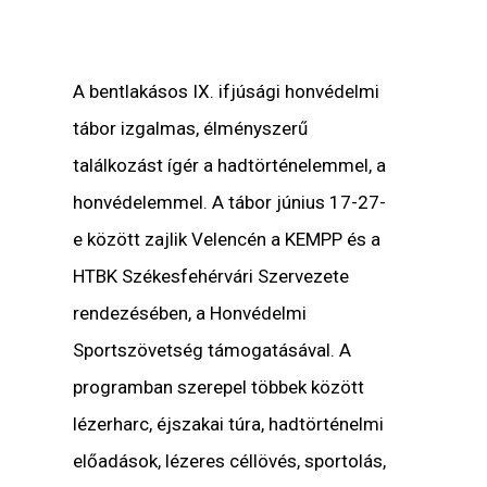
A bentlakásos IX. ifjúsági honvédelmi
tábor izgalmas, élményszerű
találkozást ígér a hadtörténelemmel, a
honvédelemmel. A tábor június 17-27-
e között zajlik Velencén a KEMPP és a
HTBK Székesfehérvári Szervezete
rendezésében, a Honvédelmi
Sportszövetség támogatásával. A
programban szerepel többek között
lézerharc, éjszakai túra, hadtörténelmi
előadások, lézeres céllövés, sportolás,