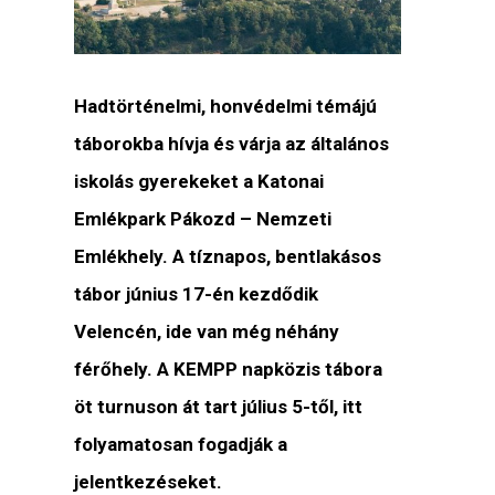
Hadtörténelmi, honvédelmi témájú
táborokba hívja és várja az általános
iskolás gyerekeket a Katonai
Emlékpark Pákozd – Nemzeti
Emlékhely. A tíznapos, bentlakásos
tábor június 17-én kezdődik
Velencén, ide van még néhány
férőhely. A KEMPP napközis tábora
öt turnuson át tart július 5-től, itt
folyamatosan fogadják a
jelentkezéseket.