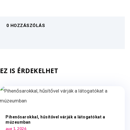
0 HOZZÁSZÓLÁS
EZ IS ÉRDEKELHET
Pihenősarokkal, hűsítővel várják a látogatókat a
múzeumban
aug 1, 2026