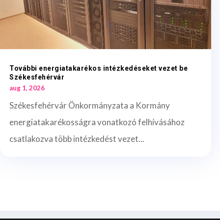
További energiatakarékos intézkedéseket vezet be
Székesfehérvár
aug 1, 2026
Székesfehérvár Önkormányzata a Kormány
energiatakarékosságra vonatkozó felhívásához
csatlakozva több intézkedést vezet...