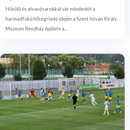
Hűsölő és olvasósarokkal vár mindenkit a
harmadfokú hőségriadó idején a Szent István Király
Múzeum Rendház épülete a...