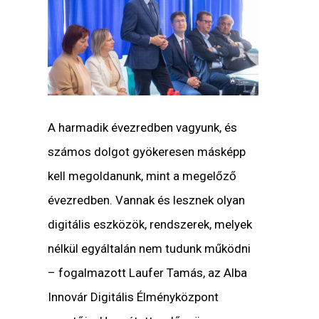
A harmadik évezredben vagyunk, és
számos dolgot gyökeresen másképp
kell megoldanunk, mint a megelőző
évezredben. Vannak és lesznek olyan
digitális eszközök, rendszerek, melyek
nélkül egyáltalán nem tudunk működni
– fogalmazott
Laufer Tamás, az Alba
Innovár Digitális Élményközpont