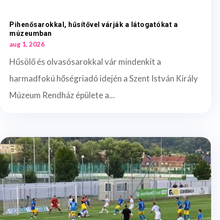
Pihenősarokkal, hűsítővel várják a látogatókat a
múzeumban
aug 1, 2026
Hűsölő és olvasósarokkal vár mindenkit a
harmadfokú hőségriadó idején a Szent István Király
Múzeum Rendház épülete a...