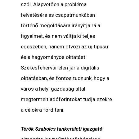
szól. Alapvetően a probléma
felvetésére és csapatmunkában
történő megoldására irányítja rá a
figyelmet, és nem váltja ki teljes
egészében, hanem ötvözi az új típusú
és a hagyományos oktatást.
Székesfehérvár élen jár a digitális
oktatásban, és fontos tudnunk, hogy a
város a helyi gazdaság által
megtermelt adóforintokat tudja ezekre
a célokra fordítani.
Török Szabolcs tankerületi igazgató