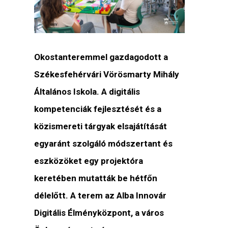
Okostanteremmel gazdagodott a
Székesfehérvári Vörösmarty Mihály
Általános Iskola. A digitális
kompetenciák fejlesztését és a
közismereti tárgyak elsajátítását
egyaránt szolgáló módszertant és
eszközöket egy projektóra
keretében mutatták be hétfőn
délelőtt. A terem az Alba Innovár
Digitális Élményközpont, a város