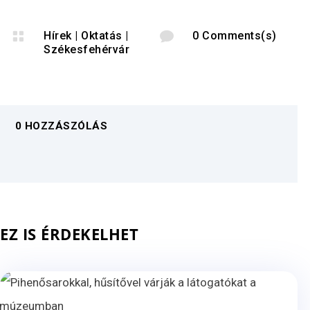

Hírek
|
Oktatás
|

0 Comments(s)
Székesfehérvár
0 HOZZÁSZÓLÁS
EZ IS ÉRDEKELHET