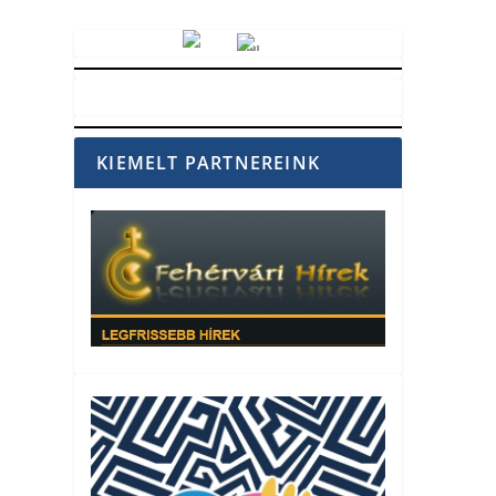
Vörösmarty Rádió
KIEMELT PARTNEREINK