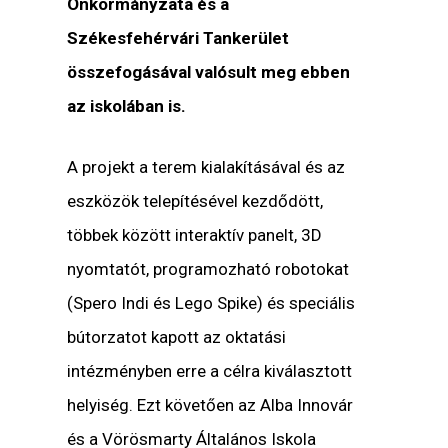
Önkormányzata és a
Székesfehérvári Tankerület
összefogásával valósult meg ebben
az iskolában is.
A projekt a terem kialakításával és az
eszközök telepítésével kezdődött,
többek között interaktív panelt, 3D
nyomtatót, programozható robotokat
(Spero Indi és Lego Spike) és speciális
bútorzatot kapott az oktatási
intézményben erre a célra kiválasztott
helyiség. Ezt követően az Alba Innovár
és a Vörösmarty Általános Iskola