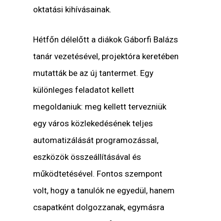
oktatási kihívásainak.
Hétfőn délelőtt a diákok Gáborfi Balázs
tanár vezetésével, projektóra keretében
mutatták be az új tantermet. Egy
különleges feladatot kellett
megoldaniuk: meg kellett tervezniük
egy város közlekedésének teljes
automatizálását programozással,
eszközök összeállításával és
működtetésével. Fontos szempont
volt, hogy a tanulók ne egyedül, hanem
csapatként dolgozzanak, egymásra