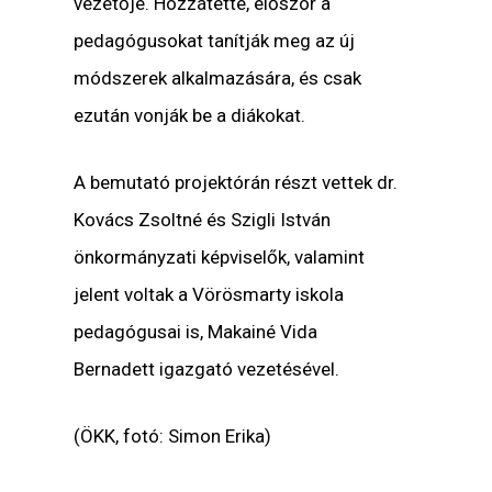
vezetője
. Hozzátette, először a
pedagógusokat tanítják meg az új
módszerek alkalmazására, és csak
ezután vonják be a diákokat.
A bemutató projektórán részt vettek
dr.
Kovács Zsoltné
és
Szigli István
önkormányzati képviselők, valamint
jelent voltak a Vörösmarty iskola
pedagógusai is, Makainé Vida
Bernadett igazgató vezetésével.
(ÖKK, fotó: Simon Erika)