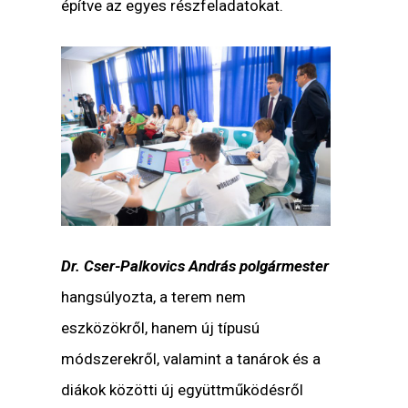
építve az egyes részfeladatokat.
Dr. Cser-Palkovics András polgármester
hangsúlyozta, a terem nem
eszközökről, hanem új típusú
módszerekről, valamint a tanárok és a
diákok közötti új együttműködésről