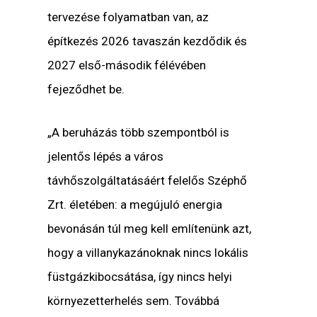
tervezése folyamatban van, az
építkezés 2026 tavaszán kezdődik és
2027 első-második félévében
fejeződhet be.
„A beruházás több szempontból is
jelentős lépés a város
távhőszolgáltatásáért felelős Széphő
Zrt. életében: a megújuló energia
bevonásán túl meg kell említenünk azt,
hogy a villanykazánoknak nincs lokális
füstgázkibocsátása, így nincs helyi
környezetterhelés sem. Továbbá