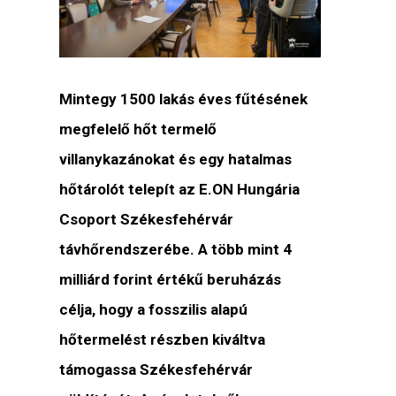
Mintegy 1500 lakás éves fűtésének
megfelelő hőt termelő
villanykazánokat és egy hatalmas
hőtárolót telepít az E.ON Hungária
Csoport Székesfehérvár
távhőrendszerébe. A több mint 4
milliárd forint értékű beruházás
célja, hogy a fosszilis alapú
hőtermelést részben kiváltva
támogassa Székesfehérvár