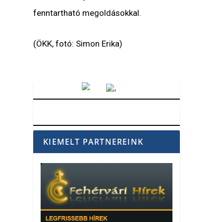
fenntartható megoldásokkal.
(ÖKK, fotó: Simon Erika)
Vörösmarty Rádió
KIEMELT PARTNEREINK