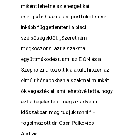
miként lehetne az energetikai,
energiafelhasználási portfóliót minél
inkább függetleníteni a piaci
szélsőségektől. „Szeretném
megköszönni azt a szakmai
együttműködést, ami az E.ON és a
Széphő Zrt. között kialakult, hiszen az
elmúlt hónapokban a szakmai munkát
ők végezték el, ami lehetővé tette, hogy
ezt a bejelentést még az adventi
időszakban meg tudjuk tenni.” –
fogalmazott dr. Cser-Palkovics
András.