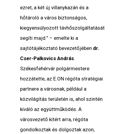
ezret, a két új villanykazán és a
hőtároló a város biztonságos,
kiegyensúlyozott távhőszolgáltatását
segíti majd.” – emelte ki a
sajtótájékoztató bevezetőjében
dr.
Cser-Palkovics András
.
Székesfehérvár polgármestere
hozzátette, az E.ON régóta stratégiai
partnere a városnak, például a
közvilágítás területén is, ahol szintén
kiváló az együttműködés. A
városvezető kitért arra, régóta
gondolkoztak és dolgoztak azon,