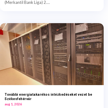
(Merkantil Bank Liga) 2....
További energiatakarékos intézkedéseket vezet be
Székesfehérvár
aug 1, 2026