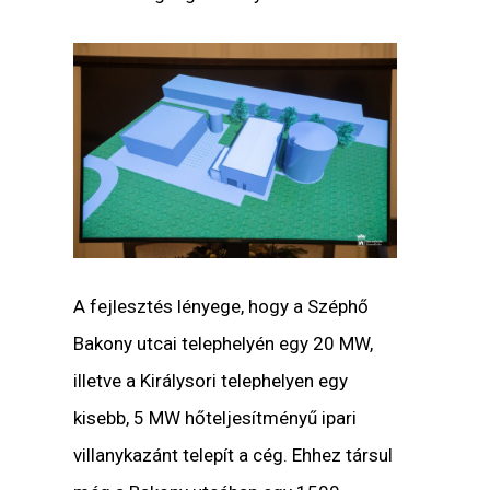
A fejlesztés lényege, hogy a Széphő
Bakony utcai telephelyén egy 20 MW,
illetve a Királysori telephelyen egy
kisebb, 5 MW hőteljesítményű ipari
villanykazánt telepít a cég. Ehhez társul