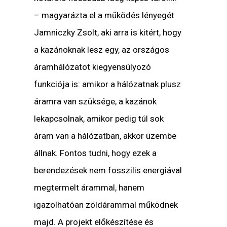
– magyarázta el a működés lényegét
Jamniczky Zsolt, aki arra is kitért, hogy
a kazánoknak lesz egy, az országos
áramhálózatot kiegyensúlyozó
funkciója is: amikor a hálózatnak plusz
áramra van szüksége, a kazánok
lekapcsolnak, amikor pedig túl sok
áram van a hálózatban, akkor üzembe
állnak. Fontos tudni, hogy ezek a
berendezések nem fosszilis energiával
megtermelt árammal, hanem
igazolhatóan zöldárammal működnek
majd. A projekt előkészítése és