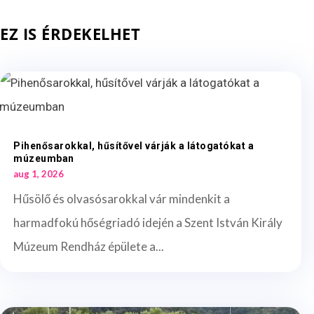
EZ IS ÉRDEKELHET
Pihenősarokkal, hűsítővel várják a látogatókat a
múzeumban
aug 1, 2026
Hűsölő és olvasósarokkal vár mindenkit a
harmadfokú hőségriadó idején a Szent István Király
Múzeum Rendház épülete a...