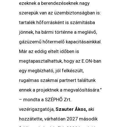
ezeknek a berendezéseknek nagy
szerepük van az üzembiztonságban is:
tartalék hőforrásként is számításba
jönnek, ha bármi történne a meglévő,
gázüzemű hőtermelő kapacitásainkkal.
Már az eddig eltelt időben is
megtapasztalhattuk, hogy az E.ON-ban
egy megbízható, jól felkészült,
rugalmas szakmai partnert találtunk
ennek a projektnek a megvalósítására.”
– mondta a SZÉPHŐ Zrt.
vezérigazgatója,
Szauter Ákos,
aki
hozzátette, várhatóan 2027 második