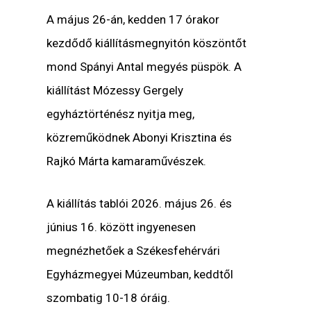
A május 26-án, kedden 17 órakor
kezdődő kiállításmegnyitón köszöntőt
mond Spányi Antal megyés püspök. A
kiállítást Mózessy Gergely
egyháztörténész nyitja meg,
közreműködnek Abonyi Krisztina és
Rajkó Márta kamaraművészek.
A kiállítás tablói 2026. május 26. és
június 16. között ingyenesen
megnézhetőek a Székesfehérvári
Egyházmegyei Múzeumban, keddtől
szombatig 10-18 óráig.