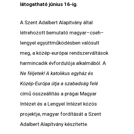
látogatható június 16-ig.
A Szent Adalbert Alapítvány által
létrehozott bemutató magyar–cseh–
lengyel együttműködésben valósult
meg, a közép-európai rendszerváltások
harmincadik évfordulója alkalmából. A
Ne féljetek! A katolikus egyház és
Közép-Európa útja a szabadság felé
című összeállítás a prágai Magyar
Intézet és a Lengyel Intézet közös
projektje, magyar fordítását a Szent
Adalbert Alapítvány készítette.