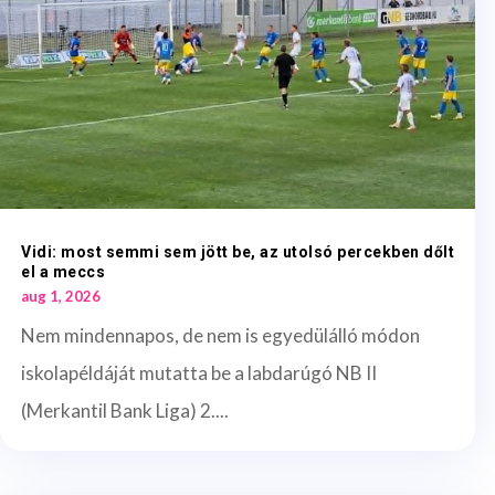
Vidi: most semmi sem jött be, az utolsó percekben dőlt
el a meccs
aug 1, 2026
Nem mindennapos, de nem is egyedülálló módon
iskolapéldáját mutatta be a labdarúgó NB II
(Merkantil Bank Liga) 2....