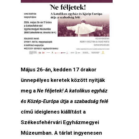
Május 26-án, kedden 17 órakor
ünnepélyes keretek között nyitják
meg a
Ne féljetek! A katolikus egyház
és Közép-Európa útja a szabadság felé
című ideiglenes kiállítást a
Székesfehérvári Egyházmegyei
Múzeumban. A tárlat ingyenesen