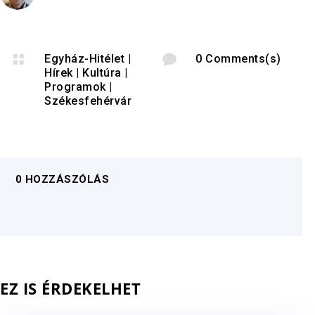

Egyház-Hitélet
|

0 Comments(s)
Hírek
|
Kultúra
|
Programok
|
Székesfehérvár
0 HOZZÁSZÓLÁS
EZ IS ÉRDEKELHET