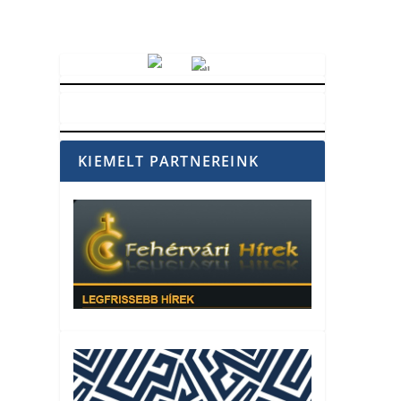
Vörösmarty Rádió
KIEMELT PARTNEREINK