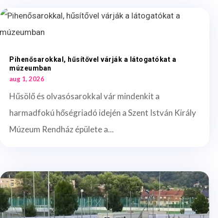
Pihenősarokkal, hűsítővel várják a látogatókat a
múzeumban
aug 1, 2026
Hűsölő és olvasósarokkal vár mindenkit a
harmadfokú hőségriadó idején a Szent István Király
Múzeum Rendház épülete a...