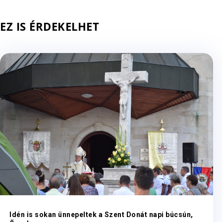
EZ IS ÉRDEKELHET
Idén is sokan ünnepeltek a Szent Donát napi búcsún,