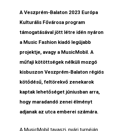
A Veszprém-Balaton 2023 Európa
Kulturális Fővárosa program
támogatásával jött létre idén nyáron
a Music Fashion kiadó legújabb
projektje, avagy a MusicMobil. A
műfaji kötöttségek nélküli mozgó
kisbuszon Veszprém-Balaton régiós
kötődésű, feltörekvő zenekarok
kaptak lehetőséget júniusban arra,
hogy maradandó zenei élményt
adjanak az utca emberei számára.
A MusicMobil tavaszi, nyári turnéján