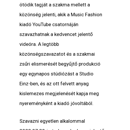
ötödik tagját a szakma mellett a
közönség jelenti, akik a Music Fashion
kiadó YouTube csatornáján
szavazhatnak a kedvencet jelentő
videóra. A legtöbb
közönségszavazatot és a szakmai
zsűri elismerését begyűjtő produkció
egy egynapos stúdiózást a Studio
Einz-ben, és az ott felvett anyag
kislemezes megjelenését kapja meg
nyereményként a kiadó jóvoltából.
Szavazni egyetlen alkalommal