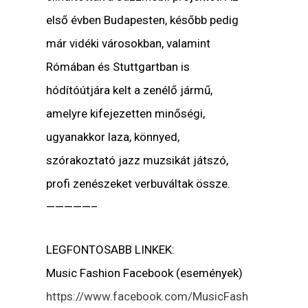
első évben Budapesten, később pedig
már vidéki városokban, valamint
Rómában és Stuttgartban is
hódítóútjára kelt a zenélő jármű,
amelyre kifejezetten minőségi,
ugyanakkor laza, könnyed,
szórakoztató jazz muzsikát játszó,
profi zenészeket verbuváltak össze.
—————–
LEGFONTOSABB LINKEK:
Music Fashion Facebook (események)
https://www.facebook.com/MusicFash