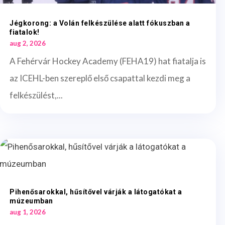
Jégkorong: a Volán felkészülése alatt fókuszban a
fiatalok!
aug 2, 2026
A Fehérvár Hockey Academy (FEHA19) hat fiatalja is
az ICEHL-ben szereplő első csapattal kezdi meg a
felkészülést,...
Pihenősarokkal, hűsítővel várják a látogatókat a
múzeumban
aug 1, 2026