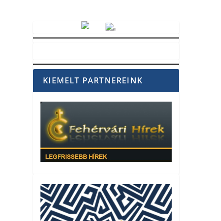
Vörösmarty Rádió
KIEMELT PARTNEREINK