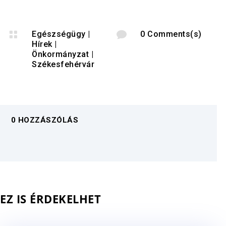

Egészségügy
|

0 Comments(s)
Hírek
|
Önkormányzat
|
Székesfehérvár
0 HOZZÁSZÓLÁS
EZ IS ÉRDEKELHET