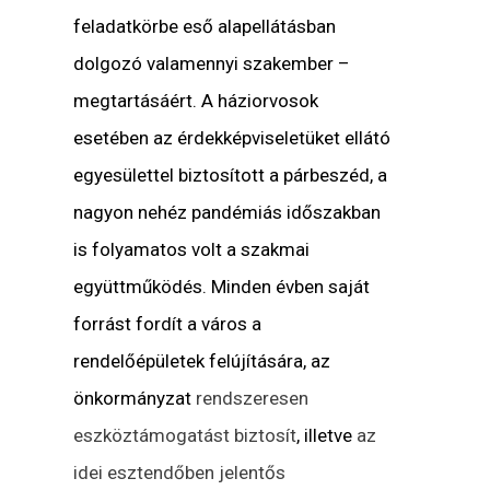
feladatkörbe eső alapellátásban
dolgozó valamennyi szakember –
megtartásáért. A háziorvosok
esetében az érdekképviseletüket ellátó
egyesülettel biztosított a párbeszéd, a
nagyon nehéz pandémiás időszakban
is folyamatos volt a szakmai
együttműködés. Minden évben saját
forrást fordít a város a
rendelőépületek felújítására, az
önkormányzat
rendszeresen
eszköztámogatást biztosít
, illetve
az
idei esztendőben jelentős