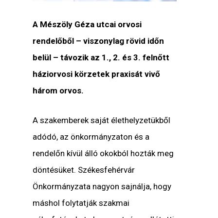
A Mészöly Géza utcai orvosi
rendelőből – viszonylag rövid időn
belül – távozik az 1., 2. és 3. felnőtt
háziorvosi körzetek praxisát vivő
három orvos.
A szakemberek saját élethelyzetükből
adódó, az önkormányzaton és a
rendelőn kívül álló okokból hozták meg
döntésüket. Székesfehérvár
Önkormányzata nagyon sajnálja, hogy
máshol folytatják szakmai