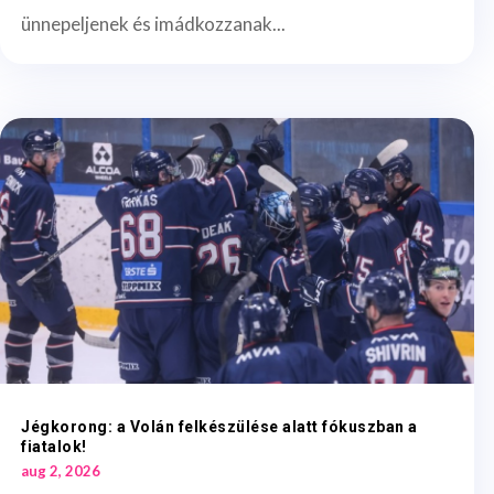
ünnepeljenek és imádkozzanak...
Jégkorong: a Volán felkészülése alatt fókuszban a
fiatalok!
aug 2, 2026