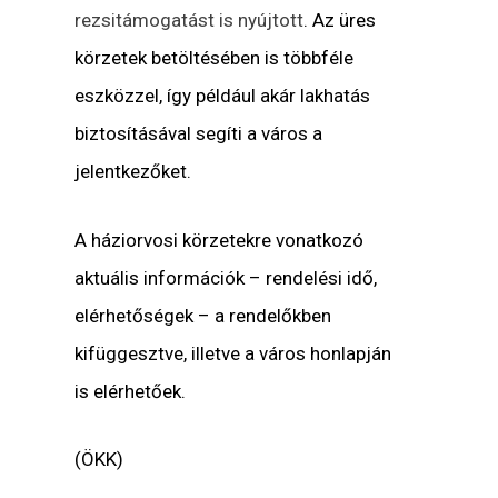
rezsitámogatást is nyújtott
. Az üres
körzetek betöltésében is többféle
eszközzel, így például akár lakhatás
biztosításával segíti a város a
jelentkezőket.
A háziorvosi körzetekre vonatkozó
aktuális információk – rendelési idő,
elérhetőségek – a rendelőkben
kifüggesztve, illetve a város honlapján
is elérhetőek.
(ÖKK)