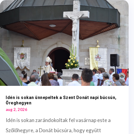
Idén is sokan ünnepeltek a Szent Donát napi búcsún,
Öreghegyen
aug 2, 2026
Idén is sokan zarándokoltak fel vasárnap este a
Szőlőhegyre, a Donát búcsúra, hogy együtt