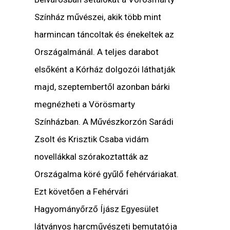
Színház művészei, akik több mint
harmincan táncoltak és énekeltek az
Országalmánál. A teljes darabot
elsőként a Kórház dolgozói láthatják
majd, szeptembertől azonban bárki
megnézheti a Vörösmarty
Színházban. A Művészkorzón Sarádi
Zsolt és Krisztik Csaba vidám
novellákkal szórakoztatták az
Országalma köré gyűlő fehérváriakat.
Ezt követően a Fehérvári
Hagyományőrző Íjász Egyesület
látványos harcművészeti bemutatója