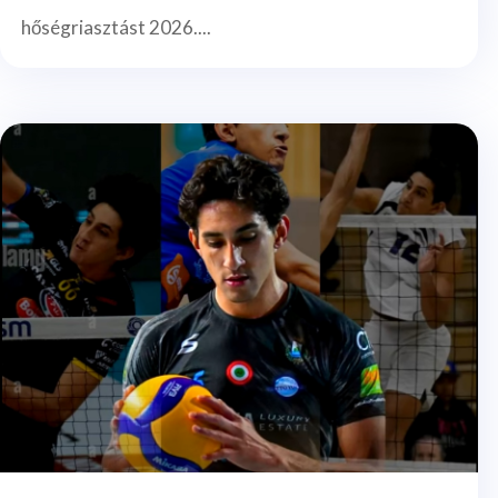
hőségriasztást 2026....