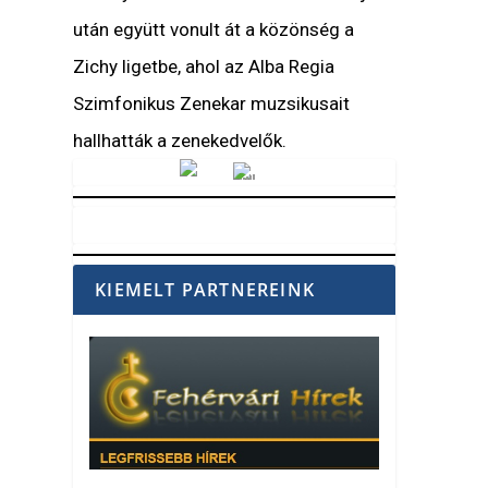
után együtt vonult át a közönség a
Zichy ligetbe, ahol az Alba Regia
Szimfonikus Zenekar muzsikusait
hallhatták a zenekedvelők.
Vörösmarty Rádió
KIEMELT PARTNEREINK