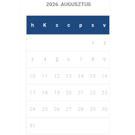
2026. AUGUSZTUS
h
K
s
c
p
s
v
1
2
5
6
7
8
9
3
4
10
11
12
13
14
15
16
17
18
19
20
21
22
23
24
25
26
27
28
29
30
31