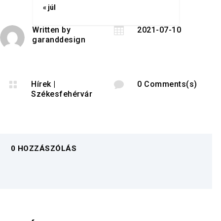
« júl
Written by

2021-07-10
garanddesign

Hírek
|

0 Comments(s)
Székesfehérvár
0 HOZZÁSZÓLÁS