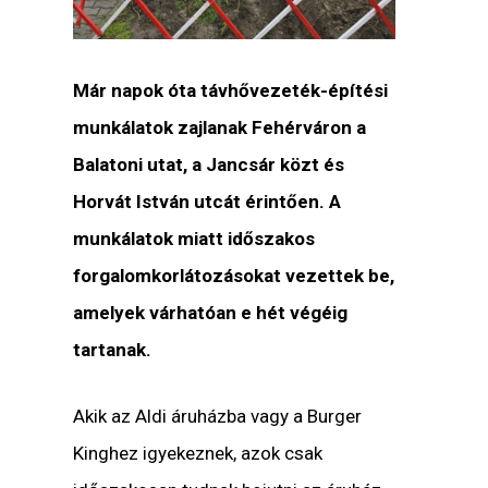
Már napok óta távhővezeték-építési
munkálatok zajlanak Fehérváron a
Balatoni utat, a Jancsár közt és
Horvát István utcát érintően. A
munkálatok miatt időszakos
forgalomkorlátozásokat vezettek be,
amelyek várhatóan e hét végéig
tartanak.
Akik az Aldi áruházba vagy a Burger
Kinghez igyekeznek, azok csak