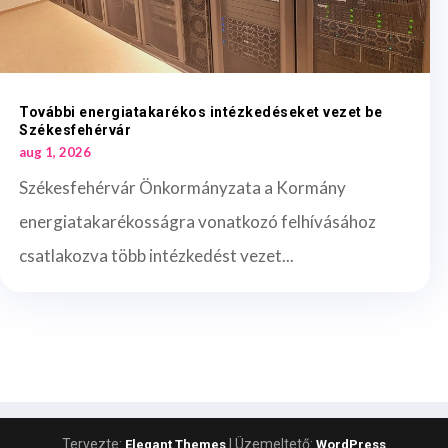
További energiatakarékos intézkedéseket vezet be
Székesfehérvár
aug 1, 2026
Székesfehérvár Önkormányzata a Kormány
energiatakarékosságra vonatkozó felhívásához
csatlakozva több intézkedést vezet...
Tervezte:
| Üzemeltető:
Elegant Themes
WordPress