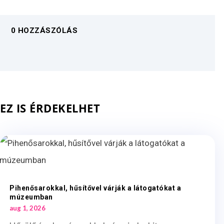
0 HOZZÁSZÓLÁS
EZ IS ÉRDEKELHET
Pihenősarokkal, hűsítővel várják a látogatókat a
múzeumban
aug 1, 2026