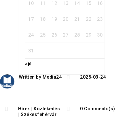
10
11
12
13
14
15
16
17
18
19
20
21
22
23
24
25
26
27
28
29
30
31
« júl

Written by
Media24
2025-03-24


Hírek
|
Közlekedés
0 Comments(s)
|
Székesfehérvár