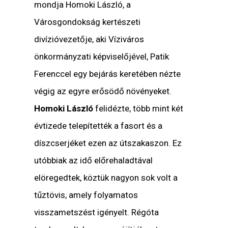
mondja Homoki László, a
Városgondokság kertészeti
divízióvezetője, aki Víziváros
önkormányzati képviselőjével, Patik
Ferenccel egy bejárás keretében nézte
végig az egyre erősödő növényeket.
Homoki László
felidézte, több mint két
évtizede telepítették a fasort és a
díszcserjéket ezen az útszakaszon. Ez
utóbbiak az idő előrehaladtával
elöregedtek, köztük nagyon sok volt a
tűztövis, amely folyamatos
visszametszést igényelt. Régóta