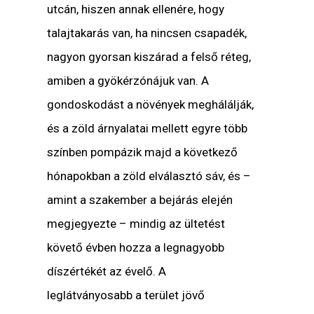
utcán, hiszen annak ellenére, hogy
talajtakarás van, ha nincsen csapadék,
nagyon gyorsan kiszárad a felső réteg,
amiben a gyökérzónájuk van. A
gondoskodást a növények meghálálják,
és a zöld árnyalatai mellett egyre több
színben pompázik majd a következő
hónapokban a zöld elválasztó sáv, és –
amint a szakember a bejárás elején
megjegyezte – mindig az ültetést
követő évben hozza a legnagyobb
díszértékét az évelő. A
leglátványosabb a terület jövő