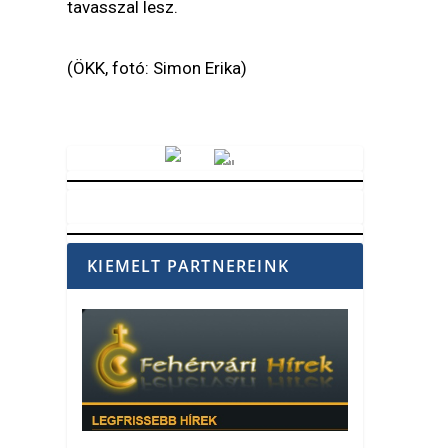
tavasszal lesz.
(ÖKK, fotó: Simon Erika)
Vörösmarty Rádió
KIEMELT PARTNEREINK