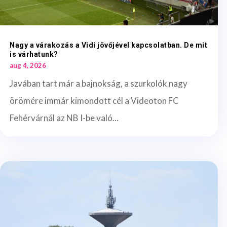
Nagy a várakozás a Vidi jövőjével kapcsolatban. De mit
is várhatunk?
aug 4, 2026
Javában tart már a bajnokság, a szurkolók nagy
örömére immár kimondott cél a Videoton FC
Fehérvárnál az NB I-be való...