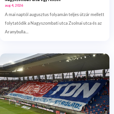
aug 4, 2026
A mai naptól augusztus folyamán teljes útzár mellett
folytatódik a Nagyszombati utca Zsolnai utca és az
Aranybulla...