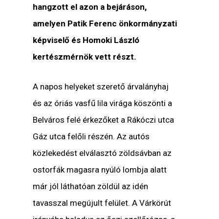
hangzott el azon a bejáráson,
amelyen Patik Ferenc önkormányzati
képviselő és Homoki László
kertészmérnök vett részt.
A napos helyeket szerető árvalányhaj
és az óriás vasfű lila virága köszönti a
Belváros felé érkezőket a Rákóczi utca
Gáz utca felőli részén. Az autós
közlekedést elválasztó zöldsávban az
ostorfák magasra nyúló lombja alatt
már jól láthatóan zöldül az idén
tavasszal megújult felület. A Várkörút