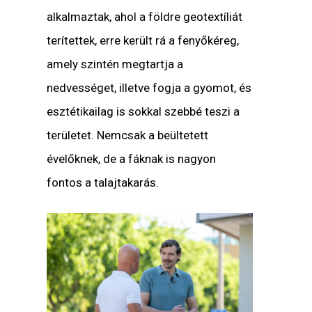
alkalmaztak, ahol a földre geotextíliát
terítettek, erre került rá a fenyőkéreg,
amely szintén megtartja a
nedvességet, illetve fogja a gyomot, és
esztétikailag is sokkal szebbé teszi a
területet. Nemcsak a beültetett
évelőknek, de a fáknak is nagyon
fontos a talajtakarás.