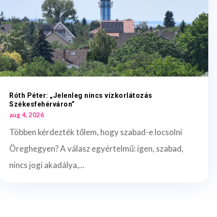
Róth Péter: „Jelenleg nincs vízkorlátozás
Székesfehérváron”
aug 4, 2026
Többen kérdezték tőlem, hogy szabad-e locsolni
Öreghegyen? A válasz egyértelmű: igen, szabad,
nincs jogi akadálya,...