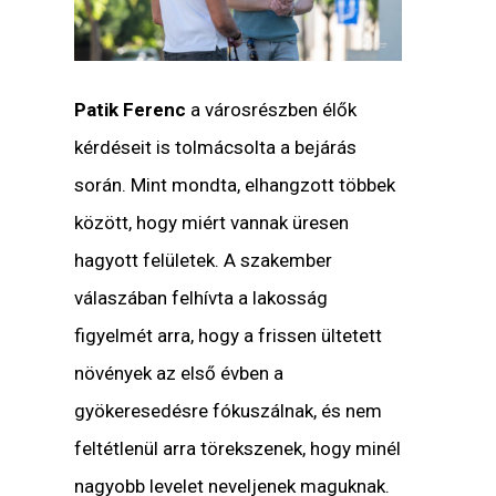
Patik Ferenc
a városrészben élők
kérdéseit is tolmácsolta a bejárás
során. Mint mondta, elhangzott többek
között, hogy miért vannak üresen
hagyott felületek. A szakember
válaszában felhívta a lakosság
figyelmét arra, hogy a frissen ültetett
növények az első évben a
gyökeresedésre fókuszálnak, és nem
feltétlenül arra törekszenek, hogy minél
nagyobb levelet neveljenek maguknak.