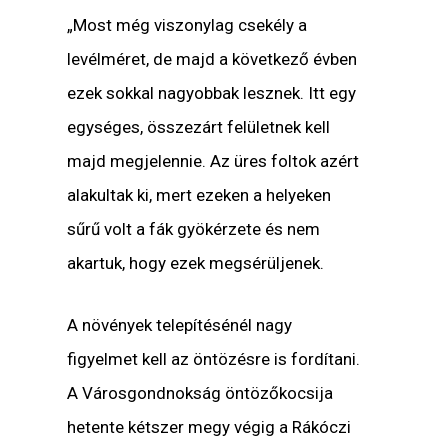
„Most még viszonylag csekély a
levélméret, de majd a következő évben
ezek sokkal nagyobbak lesznek. Itt egy
egységes, összezárt felületnek kell
majd megjelennie. Az üres foltok azért
alakultak ki, mert ezeken a helyeken
sűrű volt a fák gyökérzete és nem
akartuk, hogy ezek megsérüljenek.
A növények telepítésénél nagy
figyelmet kell az öntözésre is fordítani.
A Városgondnokság öntözőkocsija
hetente kétszer megy végig a Rákóczi