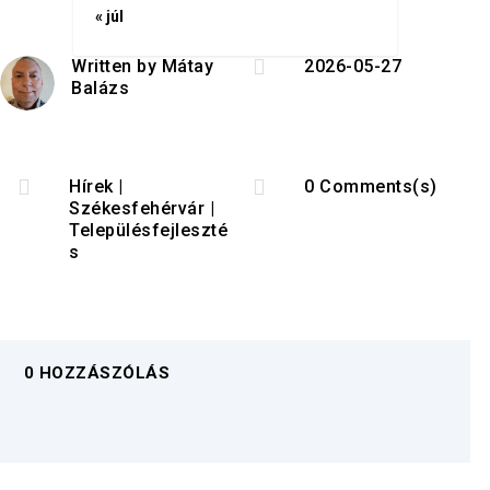
« júl

Written by
Mátay
2026-05-27
Balázs


Hírek
|
0 Comments(s)
Székesfehérvár
|
Településfejleszté
s
0 HOZZÁSZÓLÁS