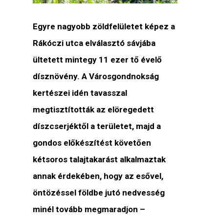
Egyre nagyobb zöldfelületet képez a
Rákóczi utca elválasztó sávjába
ültetett mintegy 11 ezer tő évelő
dísznövény. A Városgondnokság
kertészei idén tavasszal
megtisztították az elöregedett
díszcserjéktől a területet, majd a
gondos előkészítést követően
kétsoros talajtakarást alkalmaztak
annak érdekében, hogy az esővel,
öntözéssel földbe jutó nedvesség
minél tovább megmaradjon –