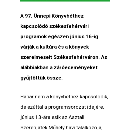
A 97. Ünnepi Könyvhéthez
kapcsolódó székesfehérvári
programok egészen június 16-ig
várják a kultúra és a könyvek
szerelmeseit Székesfehérváron. Az
alábbiakban a záróeseményeket
gyűjtöttük össze.
Habár nem a könyvhéthez kapcsolódik,
de ezúttal a programsorozat idejére,
június 13-ára esik az Asztali
Szerepjáték Műhely havi találkozója,