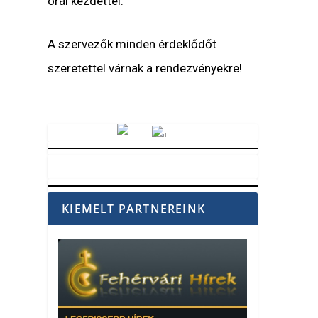
órai kezdettel.
A szervezők minden érdeklődőt
szeretettel várnak a rendezvényekre!
Vörösmarty Rádió
KIEMELT PARTNEREINK