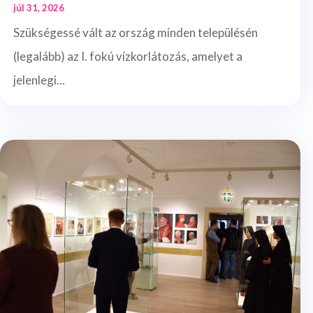
júl 31, 2026
Szükségessé vált az ország minden településén
(legalább) az I. fokú vízkorlátozás, amelyet a
jelenlegi...