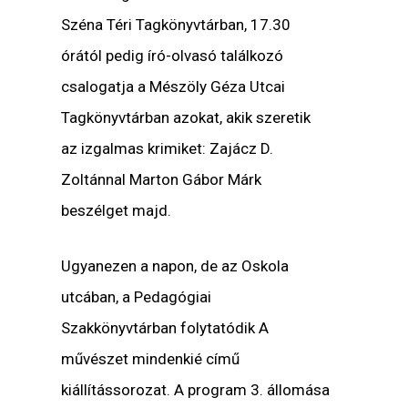
Széna Téri Tagkönyvtárban, 17.30
órától pedig író-olvasó találkozó
csalogatja a Mészöly Géza Utcai
Tagkönyvtárban azokat, akik szeretik
az izgalmas krimiket: Zajácz D.
Zoltánnal Marton Gábor Márk
beszélget majd.
Ugyanezen a napon, de az Oskola
utcában, a Pedagógiai
Szakkönyvtárban folytatódik A
művészet mindenkié című
kiállítássorozat. A program 3. állomása