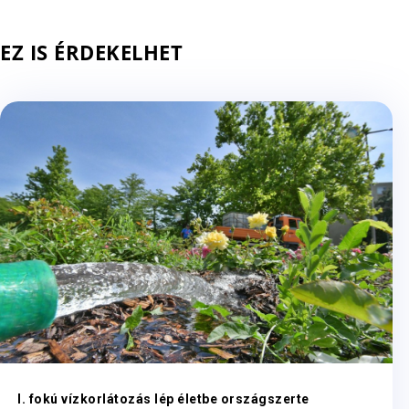
EZ IS ÉRDEKELHET
I. fokú vízkorlátozás lép életbe országszerte