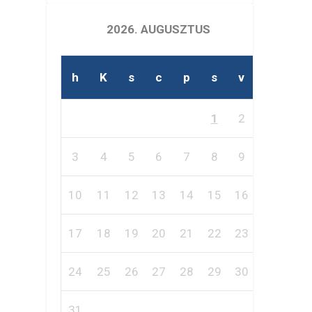
2026. AUGUSZTUS
h
K
s
c
p
s
v
1
2
3
4
5
6
7
8
9
10
11
12
13
14
15
16
17
18
19
20
21
22
23
24
25
26
27
28
29
30
31