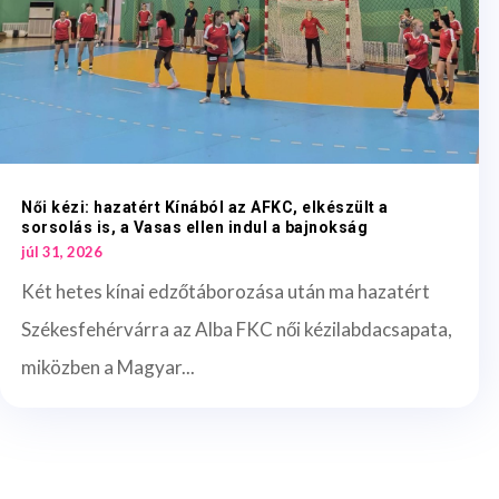
Női kézi: hazatért Kínából az AFKC, elkészült a
sorsolás is, a Vasas ellen indul a bajnokság
júl 31, 2026
Két hetes kínai edzőtáborozása után ma hazatért
Székesfehérvárra az Alba FKC női kézilabdacsapata,
miközben a Magyar...