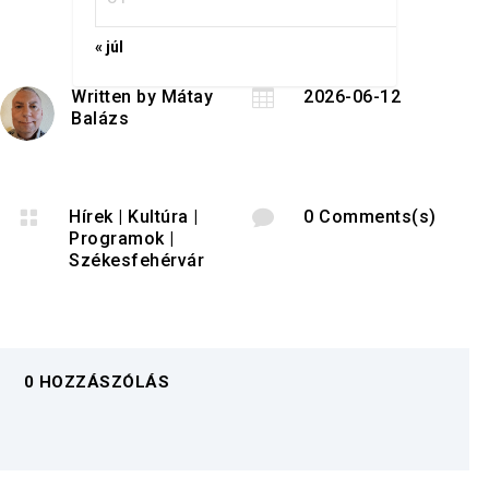
« júl
Written by
Mátay

2026-06-12
Balázs

Hírek
|
Kultúra
|

0 Comments(s)
Programok
|
Székesfehérvár
0 HOZZÁSZÓLÁS