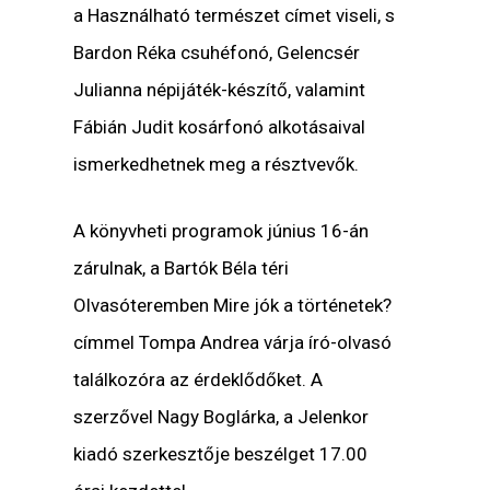
a Használható természet címet viseli, s
Bardon Réka csuhéfonó, Gelencsér
Julianna népijáték-készítő, valamint
Fábián Judit kosárfonó alkotásaival
ismerkedhetnek meg a résztvevők.
A könyvheti programok június 16-án
zárulnak, a Bartók Béla téri
Olvasóteremben Mire jók a történetek?
címmel Tompa Andrea várja író-olvasó
találkozóra az érdeklődőket. A
szerzővel Nagy Boglárka, a Jelenkor
kiadó szerkesztője beszélget 17.00