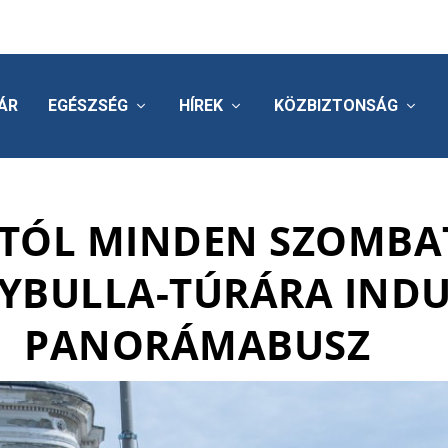
ÁR
EGÉSZSÉG
HÍREK
KÖZBIZTONSÁG
STÓL MINDEN SZOMB
YBULLA-TÚRÁRA INDU
PANORÁMABUSZ