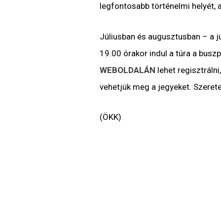
legfontosabb történelmi helyét,
Júliusban és augusztusban – a j
19.00 órakor indul a túra a busz
WEBOLDALÁN
lehet regisztrál
vehetjük meg a jegyeket. Szerete
(ÖKK)