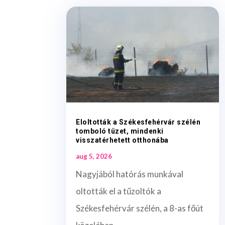
Eloltották a Székesfehérvár szélén
tomboló tüzet, mindenki
visszatérhetett otthonába
aug 5, 2026
Nagyjából hatórás munkával
oltották el a tűzoltók a
Székesfehérvár szélén, a 8-as főút