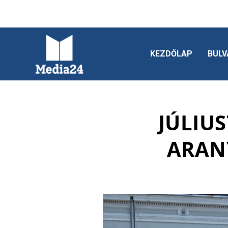
KEZDŐLAP
BULV
JÚLIU
ARAN