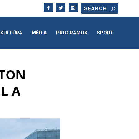
KULTÚRA
MÉDIA
PROGRAMOK
SPORT
ATON
L A