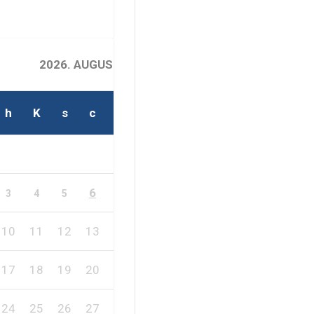
2026. AUGUSZTUS
h
K
s
c
p
s
v
1
2
6
7
8
9
3
4
5
10
11
12
13
14
15
16
17
18
19
20
21
22
23
24
25
26
27
28
29
30