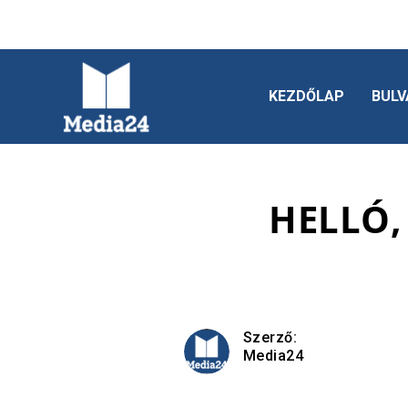
KEZDŐLAP
BULV
HELLÓ,
Szerző:
Media24