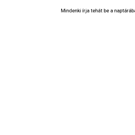
Mindenki írja tehát be a naptárába: