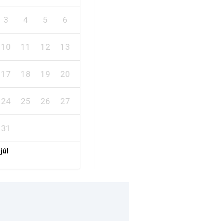
3
4
5
6
7
8
9
10
11
12
13
14
15
16
17
18
19
20
21
22
23
24
25
26
27
28
29
30
31
 júl