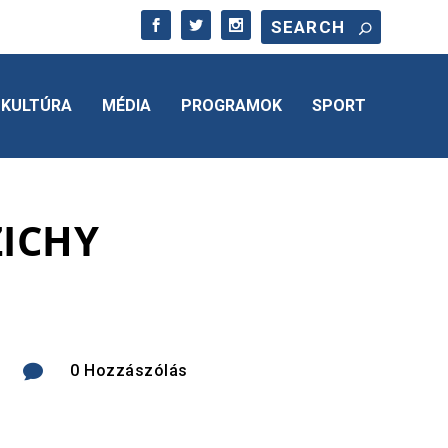
KULTÚRA
MÉDIA
PROGRAMOK
SPORT
ZICHY

0 Hozzászólás