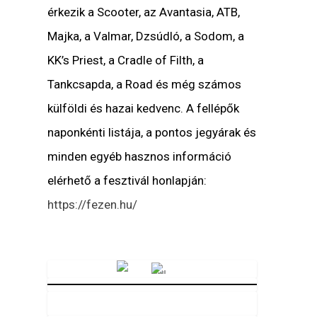
érkezik a Scooter, az Avantasia, ATB,
Majka, a Valmar, Dzsúdló, a Sodom, a
KK’s Priest, a Cradle of Filth, a
Tankcsapda, a Road és még számos
külföldi és hazai kedvenc. A fellépők
naponkénti listája, a pontos jegyárak és
minden egyéb hasznos információ
elérhető a fesztivál honlapján:
https://fezen.hu/
Vörösmarty Rádió