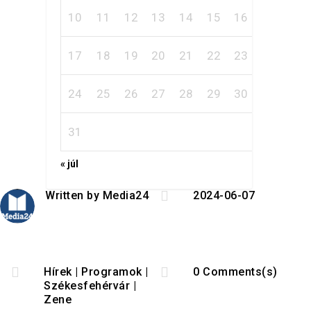
10
11
12
13
14
15
16
17
18
19
20
21
22
23
24
25
26
27
28
29
30
31
« júl

Written by
Media24
2024-06-07


Hírek
|
Programok
|
0 Comments(s)
Székesfehérvár
|
Zene