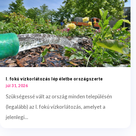
I. fokú vízkorlátozás lép életbe országszerte
júl 31, 2026
Szükségessé vált az ország minden településén
(legalább) az I. fokú vízkorlátozás, amelyet a
jelenlegi...