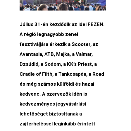
Július 31-én kezdődik az idei FEZEN.
A régió legnagyobb zenei
fesztiváljára érkezik a Scooter, az
Avantasia, ATB, Majka, a Valmar,
Dzsúdló, a Sodom, a KK’s Priest, a
Cradle of Filth, a Tankcsapda, a Road
és még számos külföldi és hazai
kedvenc. A szervezők idén is
kedvezményes jegyvásárlási
lehetőséget biztosítanak a
zajterheléssel leginkább érintett