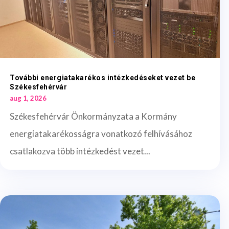
További energiatakarékos intézkedéseket vezet be
Székesfehérvár
aug 1, 2026
Székesfehérvár Önkormányzata a Kormány
energiatakarékosságra vonatkozó felhívásához
csatlakozva több intézkedést vezet...