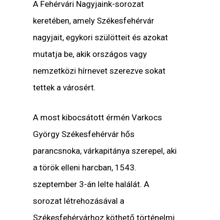
A Fehérvári Nagyjaink-sorozat
keretében, amely Székesfehérvár
nagyjait, egykori szülötteit és azokat
mutatja be, akik országos vagy
nemzetközi hírnevet szerezve sokat
tettek a városért.
A most kibocsátott érmén Varkocs
György Székesfehérvár hős
parancsnoka, várkapitánya szerepel, aki
a török elleni harcban, 1543.
szeptember 3-án lelte halálát. A
sorozat létrehozásával a
Székesfehérvárhoz köthető történelmi