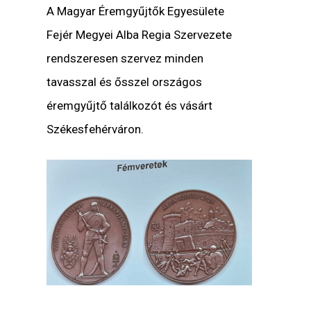
A Magyar Éremgyűjtők Egyesülete
Fejér Megyei Alba Regia Szervezete
rendszeresen szervez minden
tavasszal és ősszel országos
éremgyűjtő találkozót és vásárt
Székesfehérváron.