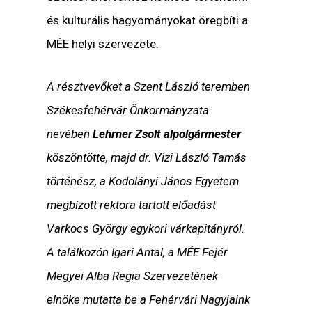
és kulturális hagyományokat öregbíti a
MÉE helyi szervezete.
A résztvevőket a Szent László teremben
Székesfehérvár Önkormányzata
nevében
Lehrner Zsolt alpolgármester
köszöntötte, majd dr. Vizi László Tamás
történész, a Kodolányi János Egyetem
megbízott rektora tartott előadást
Varkocs György egykori várkapitányról.
A találkozón Igari Antal, a MÉE Fejér
Megyei Alba Regia Szervezetének
elnöke mutatta be a Fehérvári Nagyjaink