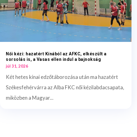
Női kézi: hazatért Kínából az AFKC, elkészült a
sorsolás is, a Vasas ellen indul a bajnokság
júl 31, 2026
Két hetes kínai edzőtáborozása után ma hazatért
Székesfehérvárra az Alba FKC női kézilabdacsapata,
miközben a Magyar...