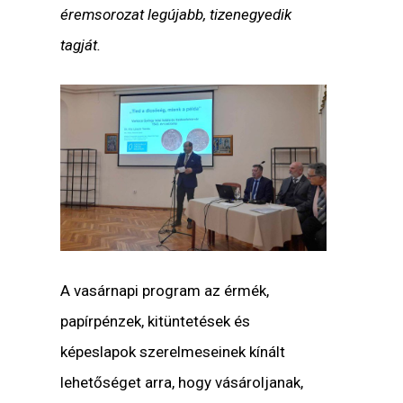
éremsorozat legújabb, tizenegyedik
tagját.
A vasárnapi program az érmék,
papírpénzek, kitüntetések és
képeslapok szerelmeseinek kínált
lehetőséget arra, hogy vásároljanak,