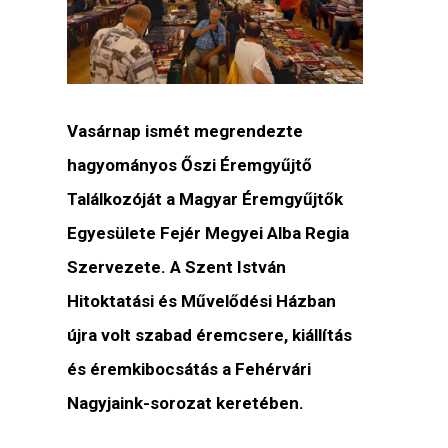
Vasárnap ismét megrendezte
hagyományos Őszi Éremgyűjtő
Találkozóját a Magyar Éremgyűjtők
Egyesülete Fejér Megyei Alba Regia
Szervezete. A Szent István
Hitoktatási és Művelődési Házban
újra volt szabad éremcsere, kiállítás
és éremkibocsátás a Fehérvári
Nagyjaink-sorozat keretében.