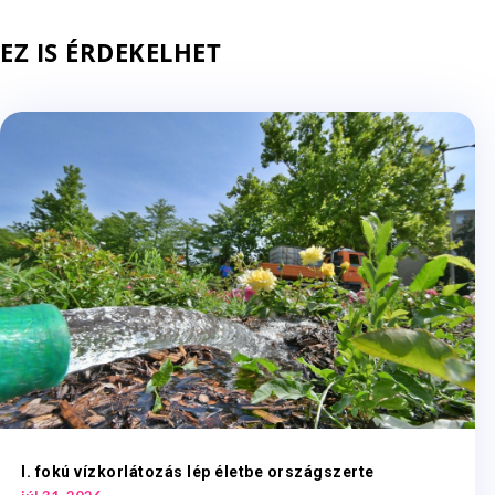
EZ IS ÉRDEKELHET
I. fokú vízkorlátozás lép életbe országszerte