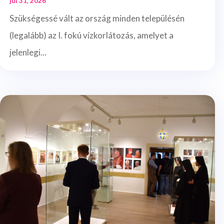
júl 31, 2026
Szükségessé vált az ország minden településén
(legalább) az I. fokú vízkorlátozás, amelyet a
jelenlegi...