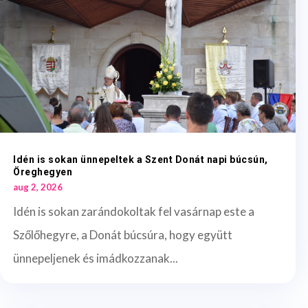
Idén is sokan ünnepeltek a Szent Donát napi búcsún,
Öreghegyen
aug 2, 2026
Idén is sokan zarándokoltak fel vasárnap este a
Szőlőhegyre, a Donát búcsúra, hogy együtt
ünnepeljenek és imádkozzanak...