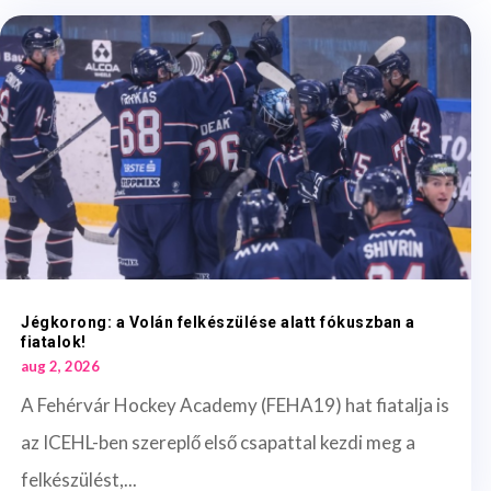
Jégkorong: a Volán felkészülése alatt fókuszban a
fiatalok!
aug 2, 2026
A Fehérvár Hockey Academy (FEHA19) hat fiatalja is
az ICEHL-ben szereplő első csapattal kezdi meg a
felkészülést,...