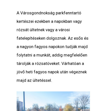
A Városgondnokság parkfenntartó
kertészei ezekben a napokban vagy
rózsát ültetnek vagy a városi
fatelepítéseken dolgoznak. Az esős és
a nagyon fagyos napokon tudják majd
folytatni a munkát, addig megfelelően
tárolják a rózsatöveket. Várhatóan a
jövő heti fagyos napok után végeznek
majd az ültetéssel.