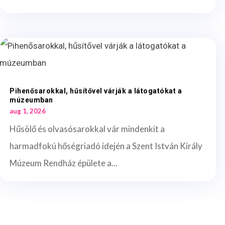
Pihenősarokkal, hűsítővel várják a látogatókat a
múzeumban
aug 1, 2026
Hűsölő és olvasósarokkal vár mindenkit a
harmadfokú hőségriadó idején a Szent István Király
Múzeum Rendház épülete a...