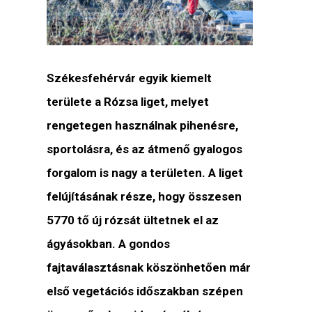
Székesfehérvár egyik kiemelt
területe a Rózsa liget, melyet
rengetegen használnak pihenésre,
sportolásra, és az átmenő gyalogos
forgalom is nagy a területen. A liget
felújításának része, hogy összesen
5770 tő új rózsát ültetnek el az
ágyásokban. A gondos
fajtaválasztásnak köszönhetően már
első vegetációs időszakban szépen