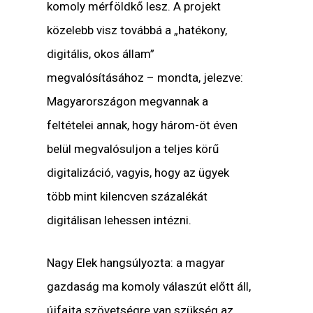
komoly mérföldkő lesz. A projekt
közelebb visz továbbá a „hatékony,
digitális, okos állam”
megvalósításához – mondta, jelezve:
Magyarországon megvannak a
feltételei annak, hogy három-öt éven
belül megvalósuljon a teljes körű
digitalizáció, vagyis, hogy az ügyek
több mint kilencven százalékát
digitálisan lehessen intézni.
Nagy Elek hangsúlyozta: a magyar
gazdaság ma komoly válaszút előtt áll,
újfajta szövetségre van szükség az