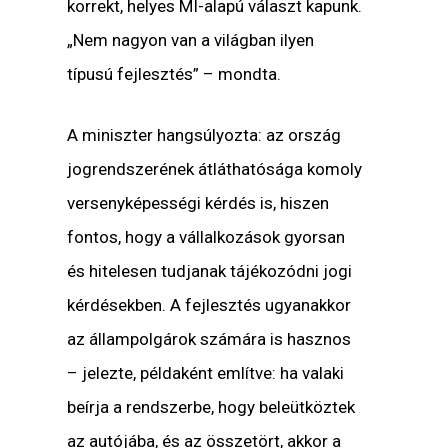
korrekt, helyes MI-alapú választ kapunk.
„Nem nagyon van a világban ilyen
típusú fejlesztés” – mondta.
A miniszter hangsúlyozta: az ország
jogrendszerének átláthatósága komoly
versenyképességi kérdés is, hiszen
fontos, hogy a vállalkozások gyorsan
és hitelesen tudjanak tájékozódni jogi
kérdésekben. A fejlesztés ugyanakkor
az állampolgárok számára is hasznos
– jelezte, példaként említve: ha valaki
beírja a rendszerbe, hogy beleütköztek
az autójába, és az összetört, akkor a