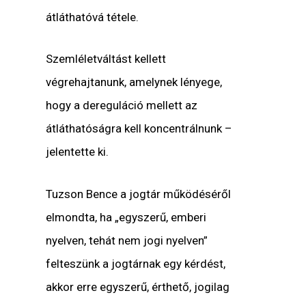
átláthatóvá tétele.
Szemléletváltást kellett
végrehajtanunk, amelynek lényege,
hogy a dereguláció mellett az
átláthatóságra kell koncentrálnunk –
jelentette ki.
Tuzson Bence a jogtár működéséről
elmondta, ha „egyszerű, emberi
nyelven, tehát nem jogi nyelven”
felteszünk a jogtárnak egy kérdést,
akkor erre egyszerű, érthető, jogilag