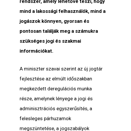
rendszer, amely lehetővé teszi, hogy
mind a lakossági felhasználók, mind a
jogászok könnyen, gyorsan és
pontosan találják meg a számukra
szükséges jogi és szakmai
információkat.
A miniszter szavai szerint az új jogtár
fejlesztése az elmúlt időszakban
megkezdett deregulációs munka
része, amelynek lényege a jogi és
adminisztrációs egyszerűsítés, a
felesleges párhuzamok
megszüntetése, a jogszabályok