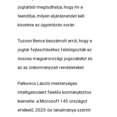
jogtárból megtudhatja, hogy mi a
teendője, milyen eljárásrendet kell
követnie az ügyintézés során.
Tuzson Bence beszámolt arról, hogy a
jogtár fejlesztéséhez feldolgozták az
összes magyarországi jogszabályt és
az az önkormányzati rendeleteket.
Palkovics László mesterséges
intelligenciáért felelős kormánybiztos
kiemelte: a Microsoft 145 országot
értékelő, 2025-ös tanulmánya szerint