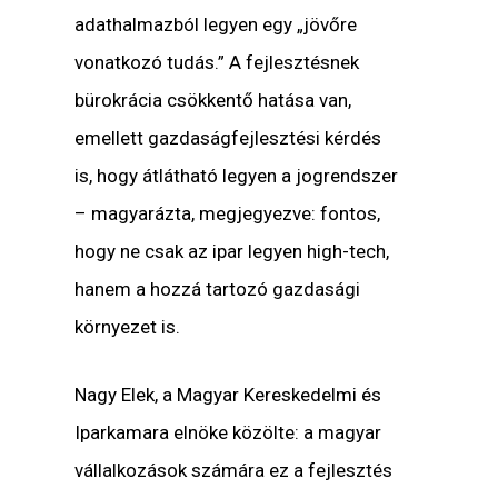
adathalmazból legyen egy „jövőre
vonatkozó tudás.” A fejlesztésnek
bürokrácia csökkentő hatása van,
emellett gazdaságfejlesztési kérdés
is, hogy átlátható legyen a jogrendszer
– magyarázta, megjegyezve: fontos,
hogy ne csak az ipar legyen high-tech,
hanem a hozzá tartozó gazdasági
környezet is.
Nagy Elek, a Magyar Kereskedelmi és
Iparkamara elnöke közölte: a magyar
vállalkozások számára ez a fejlesztés