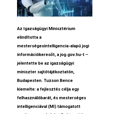
Az Igazságügyi Minisztérium
elindította a
mesterségesintelligencia-alapú jogi
információkeresőt, a jog.gov.hu-t –
jelentette be az igazságügyi
miniszter sajtótájékoztatón,
Budapesten. Tuzson Bence
kiemelte: a fejlesztés célja egy
felhasználóbarát, és mesterséges
intelligenciával (MI) támogatott