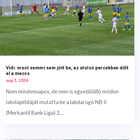
Vidi: most semmi sem jött be, az utolsó percekben dőlt
el a meccs
aug 1, 2026
Nem mindennapos, de nem is egyedülálló módon
iskolapéldáját mutatta be a labdarúgó NB II
(Merkantil Bank Liga) 2....