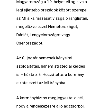
Magyarország a 19. helyet elfoglalva a
legfejlettebb országok között szerepel
az MI alkalmazását vizsgáló ranglistán,
megelőzve ezzel Németországot,
Dániát, Lengyelországot vagy
Csehországot.
Az új jogtár nemcsak kényelmi
szolgáltatás, hanem stratégiai kérdés
is – húzta alá. Hozzátette: a kormány
elkötelezett az MI irányába.
A kormánybiztos megjegyezte: a cél,
hogy a rendelkezésre álló adatsorból,