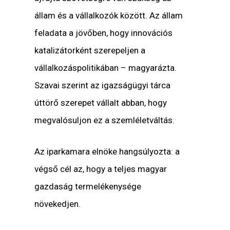
állam és a vállalkozók között. Az állam
feladata a jövőben, hogy innovációs
katalizátorként szerepeljen a
vállalkozáspolitikában – magyarázta.
Szavai szerint az igazságügyi tárca
úttörő szerepet vállalt abban, hogy
megvalósuljon ez a szemléletváltás.
Az iparkamara elnöke hangsúlyozta: a
végső cél az, hogy a teljes magyar
gazdaság termelékenysége
növekedjen.