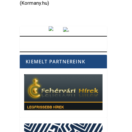
(Kormany.hu)
Vörösmarty Rádió
KIEMELT PARTNEREINK