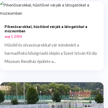
Pihenősarokkal, hűsítővel várják a látogatókat a
múzeumban
aug 1, 2026
Hűsölő és olvasósarokkal vár mindenkit a
harmadfokú hőségriadó idején a Szent István Király
Múzeum Rendház épülete a...