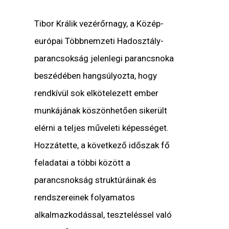
Tibor Králik
vezérőrnagy, a Közép-
európai Többnemzeti Hadosztály-
parancsokság jelenlegi parancsnoka
beszédében hangsúlyozta, hogy
rendkívül sok elkötelezett ember
munkájának köszönhetően sikerült
elérni a teljes műveleti képességet.
Hozzátette, a következő időszak fő
feladatai a többi között a
parancsnokság struktúráinak és
rendszereinek folyamatos
alkalmazkodással, teszteléssel való