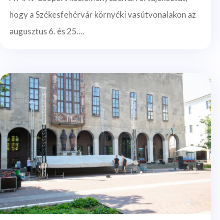
hogy a Székesfehérvár környéki vasútvonalakon az
augusztus 6. és 25....