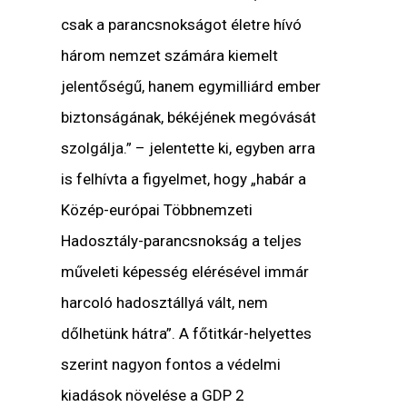
csak a parancsnokságot életre hívó
három nemzet számára kiemelt
jelentőségű, hanem egymilliárd ember
biztonságának, békéjének megóvását
szolgálja.” – jelentette ki, egyben arra
is felhívta a figyelmet, hogy „habár a
Közép-európai Többnemzeti
Hadosztály-parancsnokság a teljes
műveleti képesség elérésével immár
harcoló hadosztállyá vált, nem
dőlhetünk hátra”. A főtitkár-helyettes
szerint nagyon fontos a védelmi
kiadások növelése a GDP 2