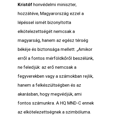
Kristóf
honvédelmi miniszter,
hozzátéve, Magyarország ezzel a
lépéssel ismét bizonyította
elkötelezettségét nemcsak a
magyarság, hanem az egész térség
békéje és biztonsága mellett. „Amikor
erről a fontos mérföldkőről beszélünk,
ne feledjük: az erő nemcsak a
fegyverekben vagy a számokban rejlik,
hanem a felkészültségben és az
akarásban, hogy megvédjük, ami
fontos számunkra. A HQ MND-C ennek
az elkötelezettségnek a szimbóluma.