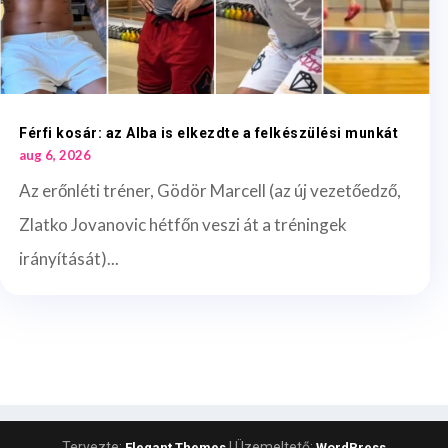
Férfi kosár: az Alba is elkezdte a felkészülési munkát
aug 6, 2026
Az erőnléti tréner, Gödör Marcell (az új vezetőedző,
Zlatko Jovanovic hétfőn veszi át a tréningek
irányítását)...
Tervezte:
| Üzemeltető:
Elegant Themes
WordPress