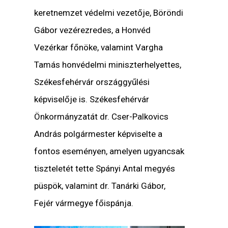
keretnemzet védelmi vezetője,
Böröndi
Gábor
vezérezredes, a Honvéd
Vezérkar főnöke, valamint
Vargha
Tamás
honvédelmi miniszterhelyettes,
Székesfehérvár országgyűlési
képviselője is. Székesfehérvár
Önkormányzatát
dr. Cser-Palkovics
András
polgármester képviselte a
fontos eseményen, amelyen ugyancsak
tiszteletét tette
Spányi Antal
megyés
püspök, valamint
dr. Tanárki Gábor
,
Fejér vármegye főispánja.