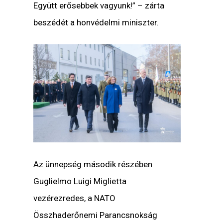
Együtt erősebbek vagyunk!” – zárta
beszédét a honvédelmi miniszter.
Az ünnepség második részében
Guglielmo Luigi Miglietta
vezérezredes, a NATO
Összhaderőnemi Parancsnokság