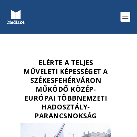
ELÉRTE A TELJES
MŰVELETI KÉPESSÉGET A
SZÉKESFEHÉRVÁRON
MŰKÖDŐ KÖZÉP-
EURÓPAI TÖBBNEMZETI
HADOSZTÁLY-
PARANCSNOKSÁG