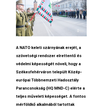
A NATO keleti szárnyának erejét, a
szövetségi rendszer elrettentő és
védelmi képességét növeli, hogy a
Székesfehérváron települt Közép-
európai Többnemzeti Hadosztály
Parancsnokság (HQ MND-C) elérte a
teljes műveleti képességet. A fontos
mérföldkő alkalmából tartottak