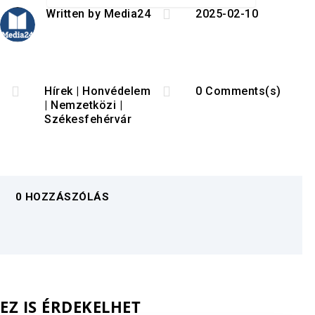

Written by
Media24
2025-02-10


Hírek
|
Honvédelem
0 Comments(s)
|
Nemzetközi
|
Székesfehérvár
0 HOZZÁSZÓLÁS
EZ IS ÉRDEKELHET