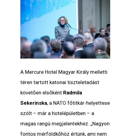
A Mercure Hotel Magyar Király melletti
téren tartott katonai tiszteletadást
követően elsőként
Radmila
Sekerinska
, a NATO főtitkár-helyettese
szólt – már a hotelépületben – a
magas rangú megjelentekhez. „Nagyon
fontos mérföldkőhöz értünk, ami nem