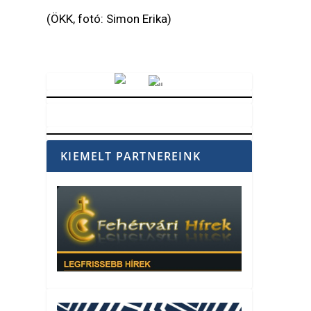
(ÖKK, fotó: Simon Erika)
Vörösmarty Rádió
KIEMELT PARTNEREINK