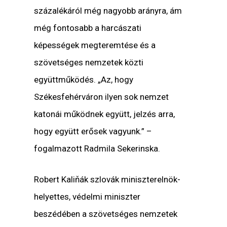
százalékáról még nagyobb arányra, ám
még fontosabb a harcászati
képességek megteremtése és a
szövetséges nemzetek közti
együttműködés. „Az, hogy
Székesfehérváron ilyen sok nemzet
katonái működnek együtt, jelzés arra,
hogy együtt erősek vagyunk.” –
fogalmazott Radmila Sekerinska.
Robert Kaliňák
szlovák miniszterelnök-
helyettes, védelmi miniszter
beszédében a szövetséges nemzetek