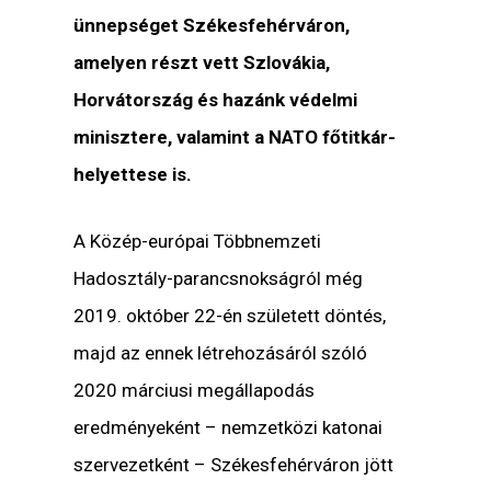
ünnepséget Székesfehérváron,
amelyen részt vett Szlovákia,
Horvátország és hazánk védelmi
minisztere, valamint a NATO főtitkár-
helyettese is.
A Közép-európai Többnemzeti
Hadosztály-parancsnokságról még
2019. október 22-én született döntés,
majd az ennek létrehozásáról szóló
2020 márciusi megállapodás
eredményeként – nemzetközi katonai
szervezetként – Székesfehérváron jött