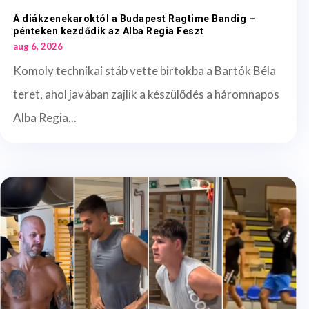
A diákzenekaroktól a Budapest Ragtime Bandig –
pénteken kezdődik az Alba Regia Feszt
aug 6, 2026
Komoly technikai stáb vette birtokba a Bartók Béla
teret, ahol javában zajlik a készülődés a háromnapos
Alba Regia...