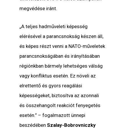
megvédése iránt.
„A teljes hadműveleti képesség
elérésével a parancsnokság készen áll,
és képes részt venni a NATO-műveletek
parancsnokságában és irányításában
régiónkban bármely lehetséges válság
vagy konfliktus esetén. Ez növeli az
elrettentő és gyors reagálási
képességeket, biztosítva az azonnali
és összehangolt reakciót fenyegetés
esetén.” – fogalmazott ünnepi
beszédében
Szalay-Bobrovniczky