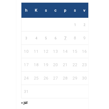
h
K
s
c
p
s
v
1
2
7
8
9
3
4
5
6
10
11
12
13
14
15
16
17
18
19
20
21
22
23
24
25
26
27
28
29
30
31
« júl