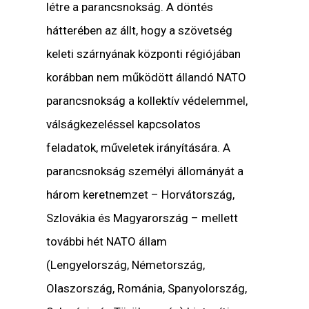
létre a parancsnokság. A döntés
hátterében az állt, hogy a szövetség
keleti szárnyának központi régiójában
korábban nem működött állandó NATO
parancsnokság a kollektív védelemmel,
válságkezeléssel kapcsolatos
feladatok, műveletek irányítására. A
parancsnokság személyi állományát a
három keretnemzet – Horvátország,
Szlovákia és Magyarország – mellett
további hét NATO állam
(Lengyelország, Németország,
Olaszország, Románia, Spanyolország,