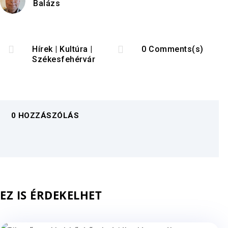
Balázs


Hírek
|
Kultúra
|
0 Comments(s)
Székesfehérvár
0 HOZZÁSZÓLÁS
EZ IS ÉRDEKELHET