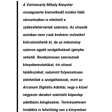
A Vörösmarty Mihály Könyvtár
országszerte kiemelkedő módon több
városrészben is elérhető a
székesfehérváriak számára. Az olvasók
azonban nem csak kedvenc műveiket
kölcsönözhetik ki, de az intézmény
számos egyéb szolgáltatását igénybe
vehetik. Rendszeresen szerveznek
könyvbemutatókat, író-olvasó
találkozókat, valamint folyamatosan
elérhetőek a szolgáltatások, mint az
Arcanum Digitális Adattár, vagy a közel
négyezer darabot számláló képeslap
adatbázis böngészése. Természetesen
továbbra is lehetőség van a könyveken