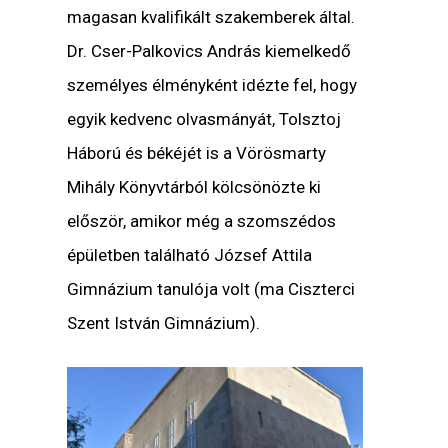
magasan kvalifikált szakemberek által.
Dr. Cser-Palkovics András kiemelkedő
személyes élményként idézte fel, hogy
egyik kedvenc olvasmányát, Tolsztoj
Háború és békéjét
is a Vörösmarty
Mihály Könyvtárból kölcsönözte ki
először, amikor még a szomszédos
épületben található József Attila
Gimnázium tanulója volt (ma Ciszterci
Szent István Gimnázium).