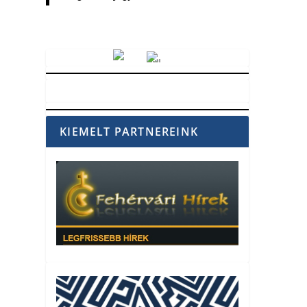
Vörösmarty Rádió
KIEMELT PARTNEREINK