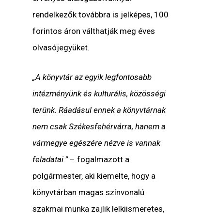
rendelkezők továbbra is jelképes, 100
forintos áron válthatják meg éves
olvasójegyüket.
„A könyvtár az egyik legfontosabb
intézményünk és kulturális, közösségi
terünk. Ráadásul ennek a könyvtárnak
nem csak Székesfehérvárra, hanem a
vármegye egészére nézve is vannak
feladatai.”
– fogalmazott a
polgármester, aki kiemelte, hogy a
könyvtárban magas színvonalú
szakmai munka zajlik lelkiismeretes,