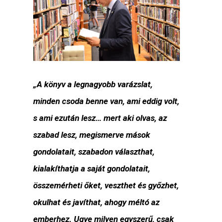
„A könyv a legnagyobb varázslat,
minden csoda benne van, ami eddig volt,
s ami ezután lesz… mert aki olvas, az
szabad lesz, megismerve mások
gondolatait, szabadon választhat,
kialakíthatja a saját gondolatait,
összemérheti őket, veszthet és győzhet,
okulhat és javíthat, ahogy méltó az
emberhez. Ugye milyen egyszerű, csak