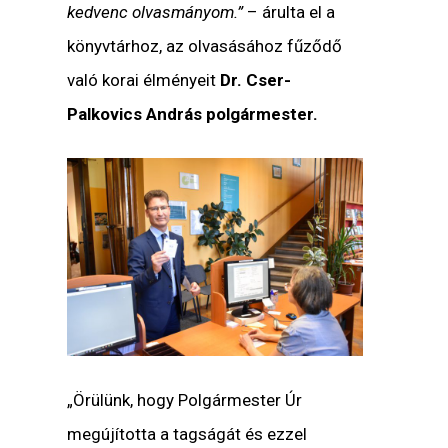
kedvenc olvasmányom.”
– árulta el a
könyvtárhoz, az olvasásához fűződő
való korai élményeit
Dr. Cser-
Palkovics András polgármester.
„
Örülünk, hogy Polgármester Úr
megújította a tagságát és ezzel