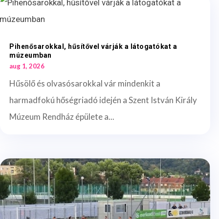
Pihenősarokkal, hűsítővel várják a látogatókat a
múzeumban
aug 1, 2026
Hűsölő és olvasósarokkal vár mindenkit a
harmadfokú hőségriadó idején a Szent István Király
Múzeum Rendház épülete a...