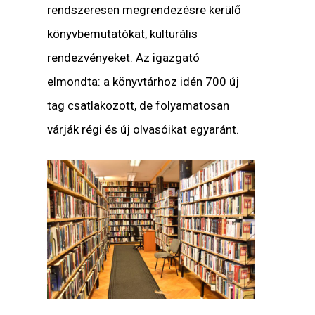
rendszeresen megrendezésre kerülő
könyvbemutatókat, kulturális
rendezvényeket. Az igazgató
elmondta: a könyvtárhoz idén 700 új
tag csatlakozott, de folyamatosan
várják régi és új olvasóikat egyaránt.