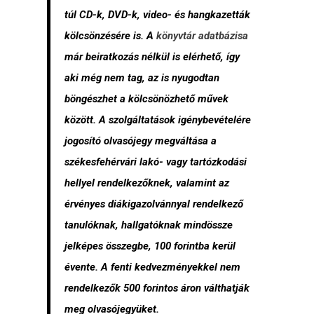
túl CD-k, DVD-k, video- és hangkazetták
kölcsönzésére is. A
könyvtár adatbázisa
már beiratkozás nélkül is elérhető, így
aki még nem tag, az is nyugodtan
böngészhet a kölcsönözhető művek
között. A szolgáltatások igénybevételére
jogosító olvasójegy megváltása a
székesfehérvári lakó- vagy tartózkodási
hellyel rendelkezőknek, valamint az
érvényes diákigazolvánnyal rendelkező
tanulóknak, hallgatóknak mindössze
jelképes összegbe, 100 forintba kerül
évente. A fenti kedvezményekkel nem
rendelkezők 500 forintos áron válthatják
meg olvasójegyüket.