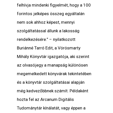
felhívja mindenki figyelmét, hogy a 100
forintos jelképes összeg egyáltalán
nem sok ahhoz képest, mennyi
szolgáltatással állunk a lakosság
rendelkezésére.”
– nyilatkozott
Buriánné Tarró Edit, a Vörösmarty
Mihály Könyvtár igazgatója
, aki szerint
az olvasójegy a manapság különösen
megemelkedett könyvárak tekintetében
és a könyvtár szolgáltatásai alapján
még kedvezőbbnek számít. Példaként
hozta fel az Arcanum Digitális
Tudománytár kínálatát, vagy éppen a