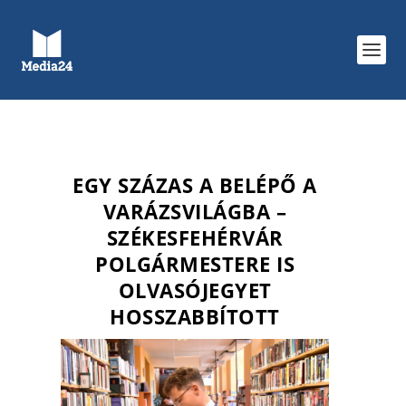
EGY SZÁZAS A BELÉPŐ A
VARÁZSVILÁGBA –
SZÉKESFEHÉRVÁR
POLGÁRMESTERE IS
OLVASÓJEGYET
HOSSZABBÍTOTT