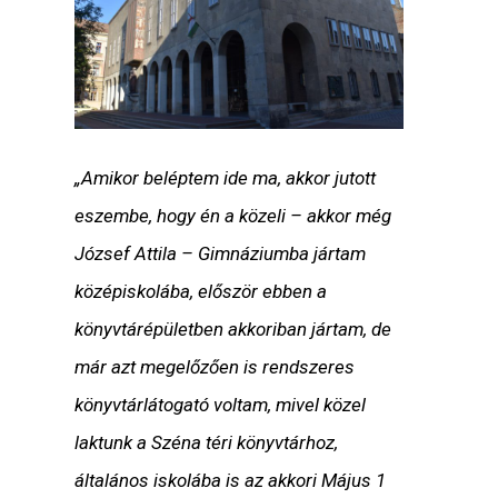
„Amikor beléptem ide ma, akkor jutott
eszembe, hogy én a közeli – akkor még
József Attila – Gimnáziumba jártam
középiskolába, először ebben a
könyvtárépületben akkoriban jártam, de
már azt megelőzően is rendszeres
könyvtárlátogató voltam, mivel közel
laktunk a Széna téri könyvtárhoz,
általános iskolába is az akkori Május 1