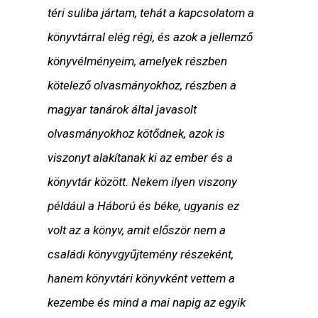
téri suliba jártam, tehát a kapcsolatom a
könyvtárral elég régi, és azok a jellemző
könyvélményeim, amelyek részben
kötelező olvasmányokhoz, részben a
magyar tanárok által javasolt
olvasmányokhoz kötődnek, azok is
viszonyt alakítanak ki az ember és a
könyvtár között. Nekem ilyen viszony
például a Háború és béke, ugyanis ez
volt az a könyv, amit először nem a
családi könyvgyűjtemény részeként,
hanem könyvtári könyvként vettem a
kezembe és mind a mai napig az egyik