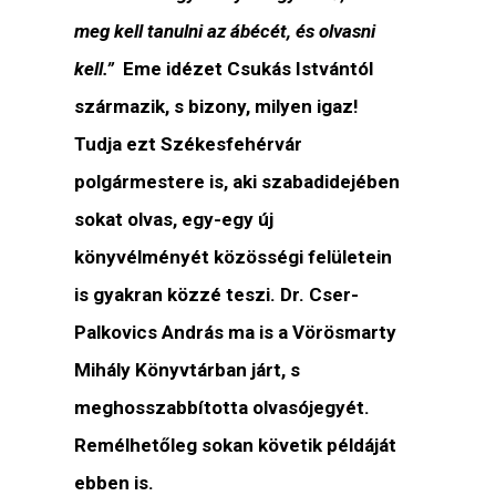
meg kell tanulni az ábécét, és olvasni
kell.”
Eme idézet Csukás Istvántól
származik, s bizony, milyen igaz!
Tudja ezt Székesfehérvár
polgármestere is, aki szabadidejében
sokat olvas, egy-egy új
könyvélményét közösségi felületein
is gyakran közzé teszi. Dr. Cser-
Palkovics András ma is a Vörösmarty
Mihály Könyvtárban járt, s
meghosszabbította olvasójegyét.
Remélhetőleg sokan követik példáját
ebben is.